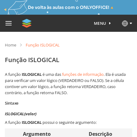
De volta às aulas com o ONLYOFFICE!
MENU
Home
Função ISLOGICAL
Função ISLOGICAL
A função
ISLOGICAL
é uma das
funções de informação
. Ela é usada
para verificar um valor lógico (VERDADEIRO ou FALSO). Se a célula
contiver um valor lógico, a função retorna VERDADEIRO, caso
contrário, a função retorna FALSO.
Sintaxe
ISLOGICAL(valor)
A função
ISLOGICAL
possui o seguinte argumento:
Argumento
Descrição