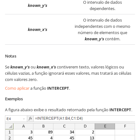
O intervalo de dados
known_y's
dependentes.
O intervalo de dados
independentes com o mesmo
known_x's
número de elementos que
known_y's
contém.
Notas
Se
known_y's
ou
known_x's
contiverem texto, valores lógicos ou
células vazias, a função ignorará esses valores, mas tratará as células
com valores zero.
Como aplicar
a função
INTERCEPT
.
Exemplos
A figura abaixo exibe o resultado retornado pela função
INTERCEPT
.