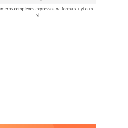
úmeros complexos expressos na forma x + yi ou x
+ yj.