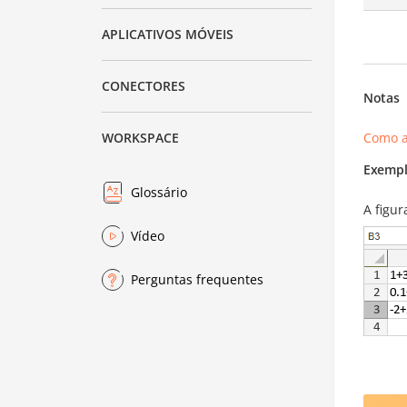
APLICATIVOS MÓVEIS
CONECTORES
Notas
Como a
WORKSPACE
Exempl
Glossário
A figu
Vídeo
Perguntas frequentes