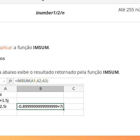
Até 255 n
inumber1/2/n
plicar
a função
IMSUM
.
os
ra abaixo exibe o resultado retornado pela função
IMSUM
.