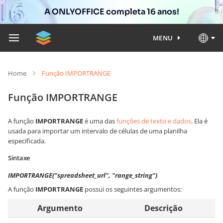
A ONLYOFFICE completa 16 anos!
MENU
Home
Função IMPORTRANGE
Função IMPORTRANGE
A função
IMPORTRANGE
é uma das
funções de texto e dados
. Ela é
usada para importar um intervalo de células de uma planilha
especificada.
Sintaxe
IMPORTRANGE("spreadsheet_url", "range_string")
A função
IMPORTRANGE
possui os seguintes argumentos:
Argumento
Descrição