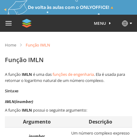
De volta às aulas com o ONLYOFFICE!
MENU
Home
Função IMLN
Função IMLN
A função
IMLN
é uma das
funções de engenharia
. Ela é usada para
retornar o logaritmo natural de um número complexo.
Sintaxe
IMLN(inumber)
A função
IMLN
possui o seguinte argumento:
Argumento
Descrição
Um número complexo expresso
inumber