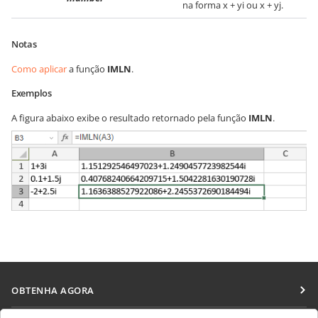
na forma x + yi ou x + yj.
Notas
Como aplicar
a função
IMLN
.
Exemplos
A figura abaixo exibe o resultado retornado pela função
IMLN
.
OBTENHA AGORA
Docs