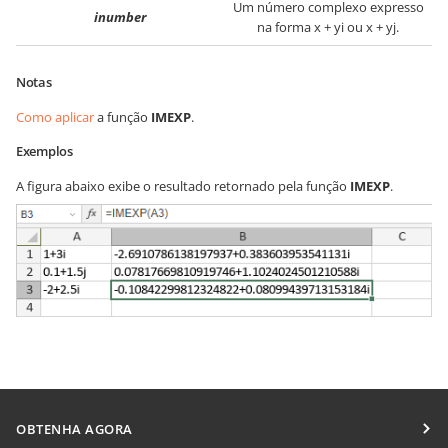
Um número complexo expresso
inumber
na forma x + yi ou x + yj.
Notas
Como aplicar
a função
IMEXP
.
Exemplos
A figura abaixo exibe o resultado retornado pela função
IMEXP
.
OBTENHA AGORA