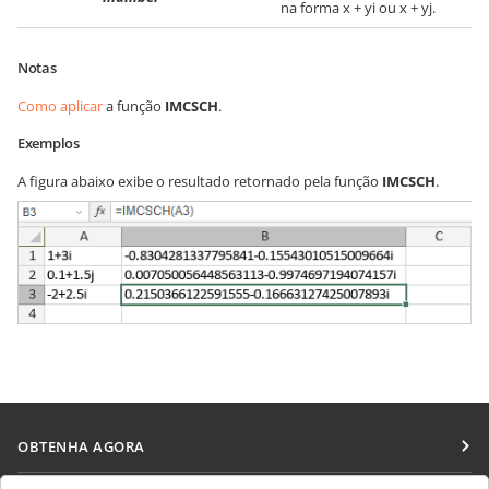
na forma x + yi ou x + yj.
Notas
Como aplicar
a função
IMCSCH
.
Exemplos
A figura abaixo exibe o resultado retornado pela função
IMCSCH
.
OBTENHA AGORA
Docs