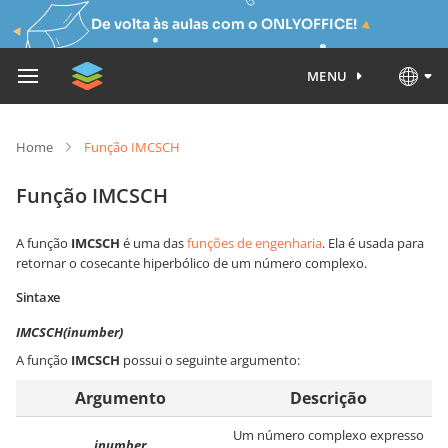
De volta às aulas com o ONLYOFFICE!
MENU
Home
Função IMCSCH
Função IMCSCH
A função
IMCSCH
é uma das
funções de engenharia
. Ela é usada para
retornar o cosecante hiperbólico de um número complexo.
Sintaxe
IMCSCH(inumber)
A função
IMCSCH
possui o seguinte argumento:
Argumento
Descrição
Um número complexo expresso
inumber