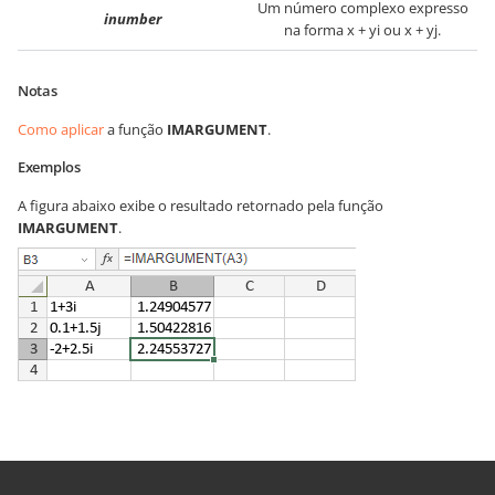
Um número complexo expresso
inumber
na forma x + yi ou x + yj.
Notas
Como aplicar
a função
IMARGUMENT
.
Exemplos
A figura abaixo exibe o resultado retornado pela função
IMARGUMENT
.