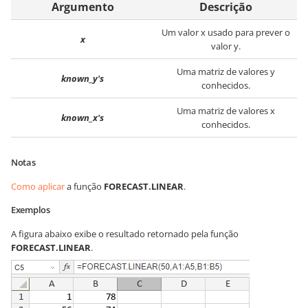
Argumento
Descrição
Um valor x usado para prever o
x
valor y.
Uma matriz de valores y
known_y's
conhecidos.
Uma matriz de valores x
known_x's
conhecidos.
Notas
Como aplicar
a função
FORECAST.LINEAR
.
Exemplos
A figura abaixo exibe o resultado retornado pela função
FORECAST.LINEAR
.