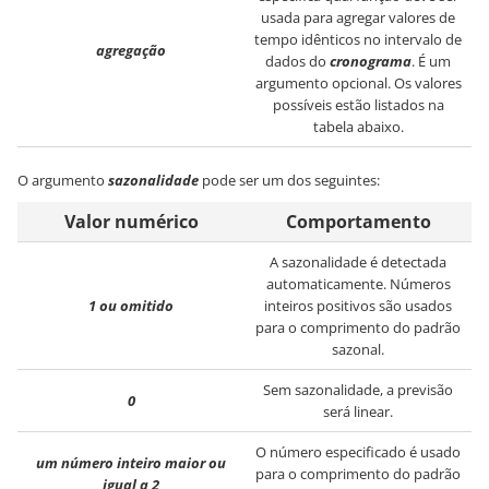
usada para agregar valores de
tempo idênticos no intervalo de
agregação
dados do
cronograma
. É um
argumento opcional. Os valores
possíveis estão listados na
tabela abaixo.
O argumento
sazonalidade
pode ser um dos seguintes:
Valor numérico
Comportamento
A sazonalidade é detectada
automaticamente. Números
1 ou omitido
inteiros positivos são usados
para o comprimento do padrão
sazonal.
Sem sazonalidade, a previsão
0
será linear.
O número especificado é usado
um número inteiro maior ou
para o comprimento do padrão
igual a 2