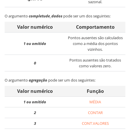
sazonal.
O argumento
completude_dados
pode ser um dos seguintes:
Valor numérico
Comportamento
Pontos ausentes são calculados
1 ou omitido
como a média dos pontos
vizinhos.
Pontos ausentes são tratados
0
como valores zero.
O argumento
agregação
pode ser um dos seguintes:
Valor numérico
Função
1 ou omitido
MÉDIA
2
CONTAR
3
CONT.VALORES