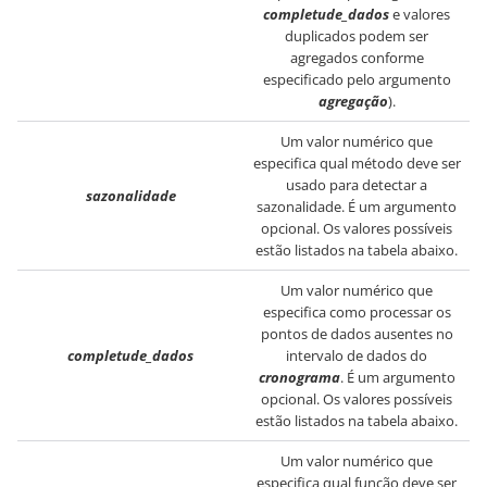
completude_dados
e valores
duplicados podem ser
agregados conforme
especificado pelo argumento
agregação
).
Um valor numérico que
especifica qual método deve ser
usado para detectar a
sazonalidade
sazonalidade. É um argumento
opcional. Os valores possíveis
estão listados na tabela abaixo.
Um valor numérico que
especifica como processar os
pontos de dados ausentes no
completude_dados
intervalo de dados do
cronograma
. É um argumento
opcional. Os valores possíveis
estão listados na tabela abaixo.
Um valor numérico que
especifica qual função deve ser