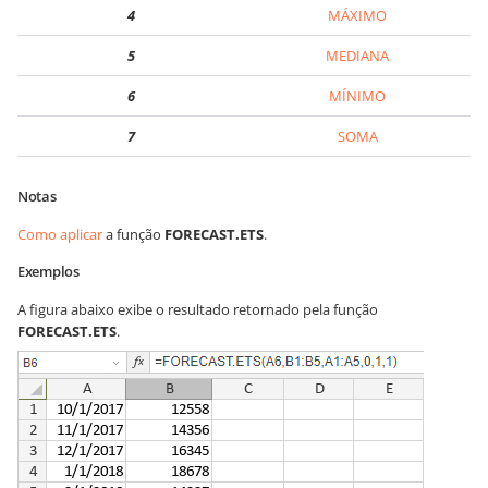
4
MÁXIMO
5
MEDIANA
6
MÍNIMO
7
SOMA
Notas
Como aplicar
a função
FORECAST.ETS
.
Exemplos
A figura abaixo exibe o resultado retornado pela função
FORECAST.ETS
.