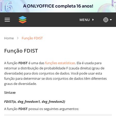
A ONLYOFFICE completa 16 anos!
MENU
Home
Função FDIST
Função FDIST
A função
FDIST
é uma das
funções estatísticas
. Ela é usada para
retornar a distribuição de probabilidade F (cauda direita) (grau de
diversidade) para dois conjuntos de dados. Você pode usar esta
função para determinar se dois conjuntos de dados têm diferentes
graus de diversidade.
Sintaxe
FDIST(x, deg_freedom1, deg_freedom2)
A função
FDIST
possui os seguintes argumentos: