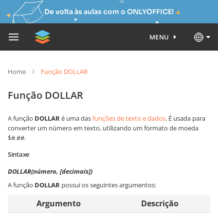
De volta às aulas com o ONLYOFFICE!
MENU
Home
Função DOLLAR
Função DOLLAR
A função
DOLLAR
é uma das
funções de texto e dados
. É usada para
converter um número em texto, utilizando um formato de moeda
$#.##.
Sintaxe
DOLLAR(número, [decimais])
A função
DOLLAR
possui os seguintes argumentos:
Argumento
Descrição