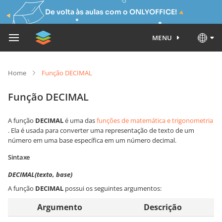
De volta às aulas com o ONLYOFFICE!
MENU
Home
Função DECIMAL
Função DECIMAL
A função
DECIMAL
é uma das
funções de matemática e trigonometria
. Ela é usada para converter uma representação de texto de um
número em uma base específica em um número decimal.
Sintaxe
DECIMAL(texto, base)
A função
DECIMAL
possui os seguintes argumentos:
Argumento
Descrição