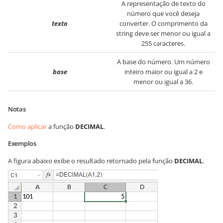
A representação de texto do
número que você deseja
texto
converter. O comprimento da
string deve ser menor ou igual a
255 caracteres.
A base do número. Um número
base
inteiro maior ou igual a 2 e
menor ou igual a 36.
Notas
Como aplicar
a função
DECIMAL
.
Exemplos
A figura abaixo exibe o resultado retornado pela função
DECIMAL
.