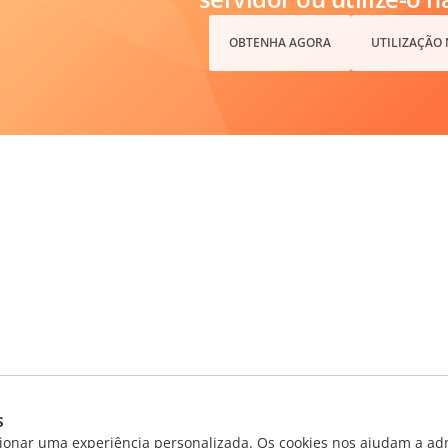
OBTENHA AGORA
UTILIZAÇÃO
s
ionar uma experiência personalizada. Os cookies nos ajudam a adm