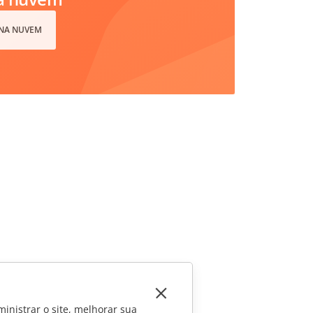
 NA NUVEM
inistrar o site, melhorar sua