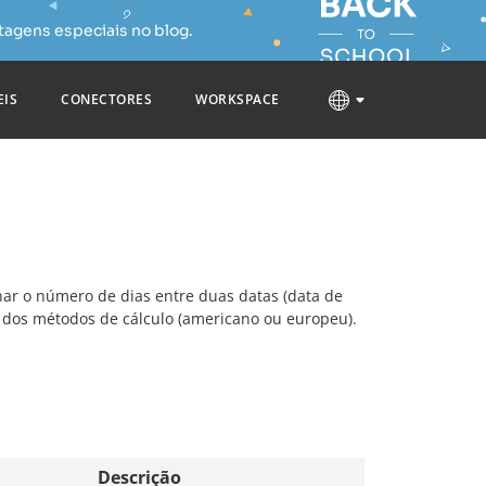
tagens especiais no blog.
EIS
CONECTORES
WORKSPACE
nar o número de dias entre duas datas (data de
m dos métodos de cálculo (americano ou europeu).
Descrição