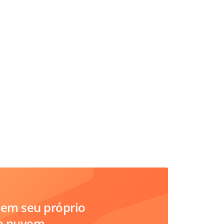
em seu próprio
na nuvem