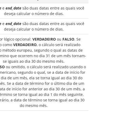
e
e
end_date
são duas datas entre as quais você
deseja calcular o número de dias.
e
e
end_date
são duas datas entre as quais você
deseja calcular o número de dias.
r lógico opcional:
VERDADEIRO
ou
FALSO
. Se
do como
VERDADEIRO
, o cálculo será realizado
o método europeu, segundo o qual as datas de
término que ocorrem no dia 31 de um mês tornam-
se iguais ao dia 30 do mesmo mês.
SO
ou omitido, o cálculo será realizado usando o
ericano, segundo o qual, se a data de início for
 dia de um mês, ela se torna igual ao dia 30 do
s. Se a data de término for o último dia de um
ata de início for anterior ao dia 30 de um mês, a
érmino se torna igual ao dia 1 do mês seguinte.
rário, a data de término se torna igual ao dia 30
do mesmo mês.