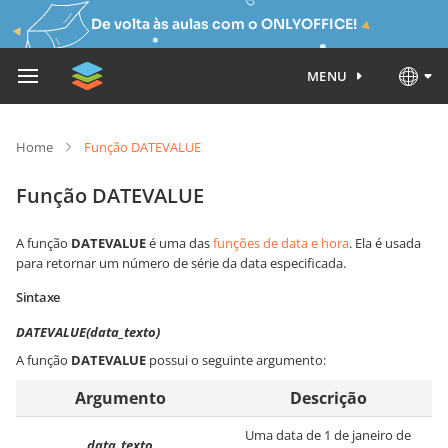
De volta às aulas com o ONLYOFFICE!
MENU
Home
Função DATEVALUE
Função DATEVALUE
A função
DATEVALUE
é uma das
funções de data e hora
. Ela é usada
para retornar um número de série da data especificada.
Sintaxe
DATEVALUE(data_texto)
A função
DATEVALUE
possui o seguinte argumento:
Argumento
Descrição
Uma data de 1 de janeiro de
data_texto