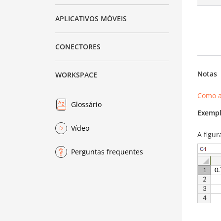
APLICATIVOS MÓVEIS
CONECTORES
Notas
WORKSPACE
Como a
Glossário
Exempl
Vídeo
A figu
Perguntas frequentes