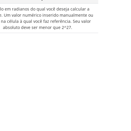
o em radianos do qual você deseja calcular a
e. Um valor numérico inserido manualmente ou
 na célula à qual você faz referência. Seu valor
absoluto deve ser menor que 2^27.