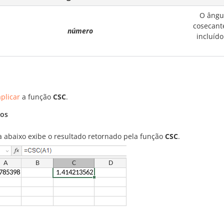
O ângul
cosecant
número
incluído
plicar
a função
CSC
.
os
ra abaixo exibe o resultado retornado pela função
CSC
.