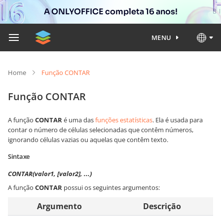
A ONLYOFFICE completa 16 anos!
MENU
Home
Função CONTAR
Função CONTAR
A função
CONTAR
é uma das
funções estatísticas
. Ela é usada para
contar o número de células selecionadas que contêm números,
ignorando células vazias ou aquelas que contêm texto.
Sintaxe
CONTAR(valor1, [valor2], ...)
A função
CONTAR
possui os seguintes argumentos:
Argumento
Descrição