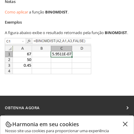
Notas
Como aplicar
a função
BINOMDIST
.
Exemplos
A figura abaixo exibe o resultado retornado pela função
BINOMDIST
.
OBTENHA AGORA
Docs
COLABORAR
Harmonia em seu cookies
DocSpace
Nosso site usa cookies para proporcionar uma experiência
Para colaboradores