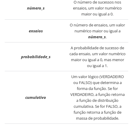
O número de sucessos nos
número_s
ensaios, um valor numérico
maior ou igual a 0.
O número de ensaios, um valor
ensaios
numérico maior ou igual a
número_s
.
A probabilidade de sucesso de
cada ensaio, um valor numérico
probabilidade_s
maior ou igual a 0, mas menor
ou igual a 1.
Um valor lógico (VERDADEIRO
ou FALSO) que determina a
forma da função. Se for
VERDADEIRO, a função retorna
cumulativo
a função de distribuição
cumulativa. Se for FALSO, a
função retorna a função de
massa de probabilidade.