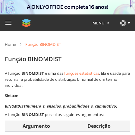
A ONLYOFFICE completa 16 anos!
MENU
Home
Função BINOMDIST
Função BINOMDIST
A função
BINOMDIST
é uma das
funções estatísticas
. Ela é usada para
retornar a probabilidade de distribuição binomial de um termo
individual.
Sintaxe
BINOMDIST(número_s, ensaios, probabilidade_s, cumulativo)
A função
BINOMDIST
possui os seguintes argumentos:
Argumento
Descrição