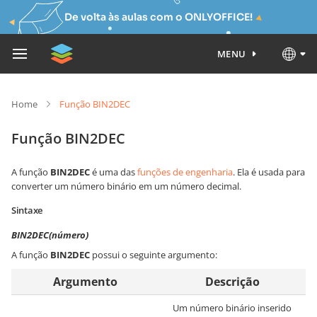
De volta às aulas com o ONLYOFFICE!
MENU
Home
Função BIN2DEC
Função BIN2DEC
A função
BIN2DEC
é uma das
funções de engenharia
. Ela é usada para
converter um número binário em um número decimal.
Sintaxe
BIN2DEC(número)
A função
BIN2DEC
possui o seguinte argumento:
Argumento
Descrição
Um número binário inserido