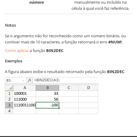
número
manualmente ou incluído na
célula à qual você faz referência.
Notas
Se o argumento não for reconhecido como um número binário, ou
contiver mais de 10 caracteres, a função retornará o erro
#NUM!
.
Como aplicar
a função
BIN2DEC
.
Exemplos
A figura abaixo exibe o resultado retornado pela função
BIN2DEC
.