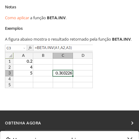
Notas
Como aplicar
a função
BETA.INV
.
Exemplos
A figura abaixo mostra o resultado retornado pela função
BETA.INV
.
OBTENHA AGORA
Docs
COLABORAR