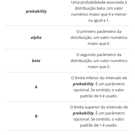
Uma probabilidade associada à
distribuição beta. Um valor
probability
numérico maior que 0 e menor
ou igual a 1.
O primeiro parâmetro da
alpha
distribuição, um valor numérico
maior que 0.
O segundo parâmetro da
beta
distribuição, um valor numérico
maior que 0.
O limite inferior do intervalo de
probability
. É um parâmetro
A
opcional. Se omitido, o valor
padrão de 0 é usado.
O limite superior do intervalo de
probability
. É um parâmetro
B
opcional. Se omitido, o valor
padrão de 1 é usado.