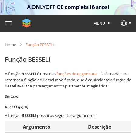
A ONLYOFFICE completa 16 anos!
MENU
Home
Função BESSELI
Função BESSELI
A função
BESSELI
é uma das
funções de engenharia
. Ela é usada para
retornar a função de Bessel modificada, que é equivalente à função de
Bessel avaliada para argumentos puramente imaginários.
Sintaxe
BESSELI(x, n)
A função
BESSELI
possui os seguintes argumentos:
Argumento
Descrição