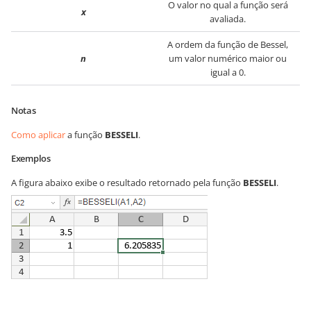
O valor no qual a função será
x
avaliada.
A ordem da função de Bessel,
n
um valor numérico maior ou
igual a 0.
Notas
Como aplicar
a função
BESSELI
.
Exemplos
A figura abaixo exibe o resultado retornado pela função
BESSELI
.