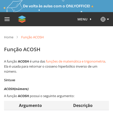
De volta às aulas com o ONLYOFFICE!
MENU
Home
Função ACOSH
Função ACOSH
A função
ACOSH
é uma das
funções de matemática e trigonometria
.
Ela é usada para retornar o cosseno hiperbólico inverso de um
número.
Sintaxe
ACOSH(número)
A função
ACOSH
possui o seguinte argumento:
Argumento
Descrição