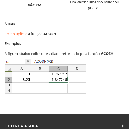
Um valor numérico maior ou
número
igual a 1.
Notas
Como aplicar
a função
ACOSH
.
Exemplos
A figura abaixo exibe o resultado retornado pela função
ACOSH
.
OBTENHA AGORA