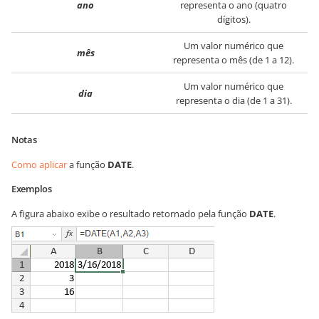
ano
representa o ano (quatro
dígitos).
Um valor numérico que
mês
representa o mês (de 1 a 12).
Um valor numérico que
dia
representa o dia (de 1 a 31).
Notas
Como aplicar
a função
DATE
.
Exemplos
A figura abaixo exibe o resultado retornado pela função
DATE
.