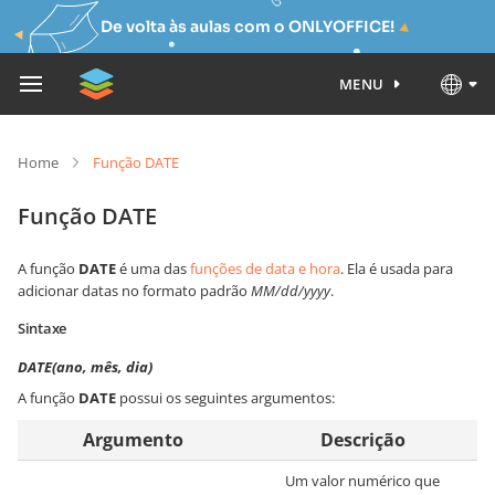
De volta às aulas com o ONLYOFFICE!
MENU
Home
Função DATE
Função DATE
A função
DATE
é uma das
funções de data e hora
. Ela é usada para
adicionar datas no formato padrão
MM/dd/yyyy
.
Sintaxe
DATE(ano, mês, dia)
A função
DATE
possui os seguintes argumentos:
Argumento
Descrição
Um valor numérico que