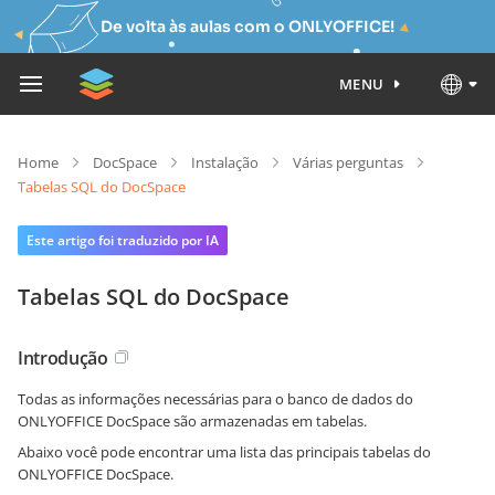
De volta às aulas com o ONLYOFFICE!
MENU
Home
DocSpace
Instalação
Várias perguntas
Tabelas SQL do DocSpace
Este artigo foi traduzido por IA
Tabelas SQL do DocSpace
Introdução
Todas as informações necessárias para o banco de dados do
ONLYOFFICE DocSpace são armazenadas em tabelas.
Abaixo você pode encontrar uma lista das principais tabelas do
ONLYOFFICE DocSpace.