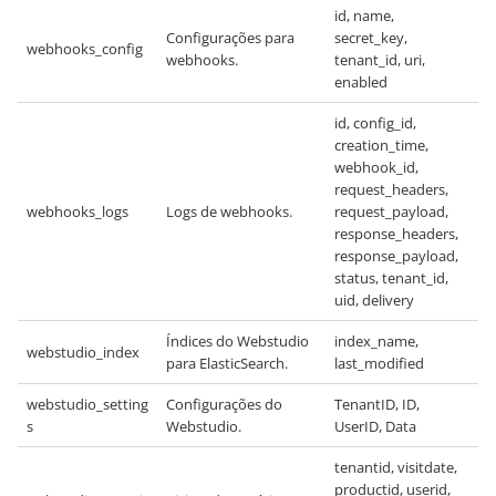
id, name,
Configurações para
secret_key,
webhooks_config
webhooks.
tenant_id, uri,
enabled
id, config_id,
creation_time,
webhook_id,
request_headers,
webhooks_logs
Logs de webhooks.
request_payload,
response_headers,
response_payload,
status, tenant_id,
uid, delivery
Índices do Webstudio
index_name,
webstudio_index
para ElasticSearch.
last_modified
webstudio_setting
Configurações do
TenantID, ID,
s
Webstudio.
UserID, Data
tenantid, visitdate,
productid, userid,