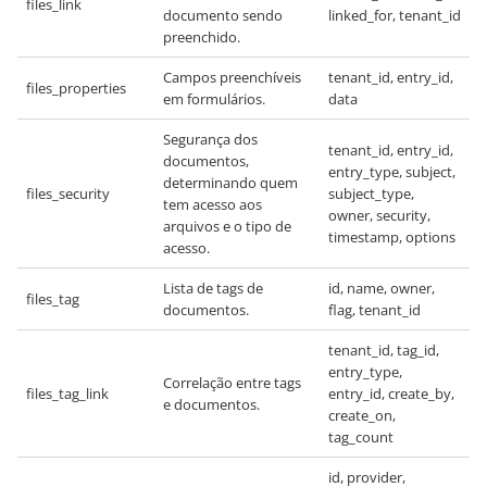
files_link
documento sendo
linked_for, tenant_id
preenchido.
Campos preenchíveis
tenant_id, entry_id,
files_properties
em formulários.
data
Segurança dos
tenant_id, entry_id,
documentos,
entry_type, subject,
determinando quem
files_security
subject_type,
tem acesso aos
owner, security,
arquivos e o tipo de
timestamp, options
acesso.
Lista de tags de
id, name, owner,
files_tag
documentos.
flag, tenant_id
tenant_id, tag_id,
entry_type,
Correlação entre tags
files_tag_link
entry_id, create_by,
e documentos.
create_on,
tag_count
id, provider,