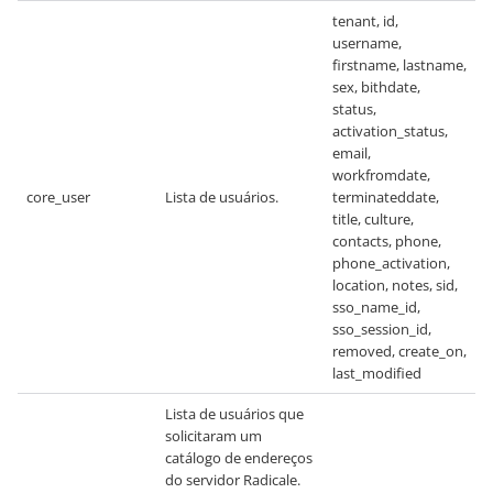
tenant, id,
username,
firstname, lastname,
sex, bithdate,
status,
activation_status,
email,
workfromdate,
core_user
Lista de usuários.
terminateddate,
title, culture,
contacts, phone,
phone_activation,
location, notes, sid,
sso_name_id,
sso_session_id,
removed, create_on,
last_modified
Lista de usuários que
solicitaram um
catálogo de endereços
do servidor Radicale.