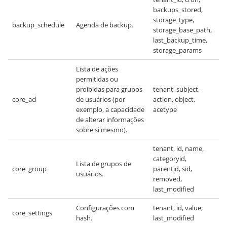
backups_stored,
storage_type,
backup_schedule
Agenda de backup.
storage_base_path,
last_backup_time,
storage_params
Lista de ações
permitidas ou
proibidas para grupos
tenant, subject,
core_acl
de usuários (por
action, object,
exemplo, a capacidade
acetype
de alterar informações
sobre si mesmo).
tenant, id, name,
categoryid,
Lista de grupos de
core_group
parentid, sid,
usuários.
removed,
last_modified
Configurações com
tenant, id, value,
core_settings
hash.
last_modified