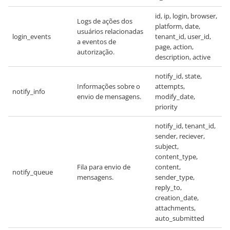
id, ip, login, browser,
Logs de ações dos
platform, date,
usuários relacionadas
login_events
tenant_id, user_id,
a eventos de
page, action,
autorização.
description, active
notify_id, state,
Informações sobre o
attempts,
notify_info
envio de mensagens.
modify_date,
priority
notify_id, tenant_id,
sender, reciever,
subject,
content_type,
Fila para envio de
content,
notify_queue
mensagens.
sender_type,
reply_to,
creation_date,
attachments,
auto_submitted