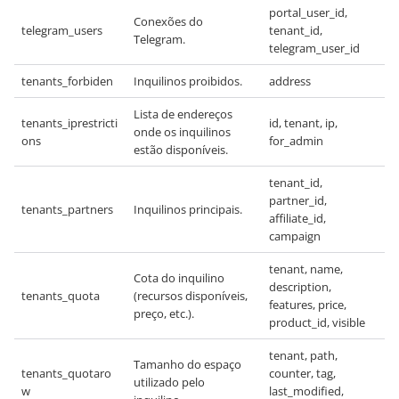
portal_user_id,
Conexões do
telegram_users
tenant_id,
Telegram.
telegram_user_id
tenants_forbiden
Inquilinos proibidos.
address
Lista de endereços
tenants_iprestricti
id, tenant, ip,
onde os inquilinos
ons
for_admin
estão disponíveis.
tenant_id,
partner_id,
tenants_partners
Inquilinos principais.
affiliate_id,
campaign
tenant, name,
Cota do inquilino
description,
tenants_quota
(recursos disponíveis,
features, price,
preço, etc.).
product_id, visible
tenant, path,
Tamanho do espaço
tenants_quotaro
counter, tag,
utilizado pelo
w
last_modified,