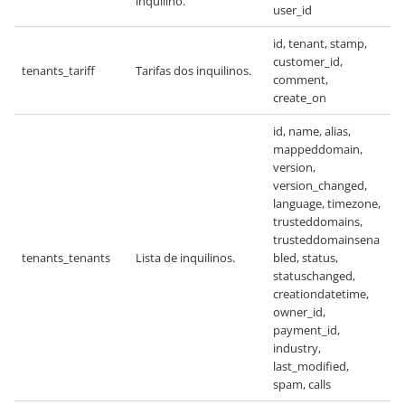
inquilino.
user_id
id, tenant, stamp,
customer_id,
tenants_tariff
Tarifas dos inquilinos.
comment,
create_on
id, name, alias,
mappeddomain,
version,
version_changed,
language, timezone,
trusteddomains,
trusteddomainsena
tenants_tenants
Lista de inquilinos.
bled, status,
statuschanged,
creationdatetime,
owner_id,
payment_id,
industry,
last_modified,
spam, calls