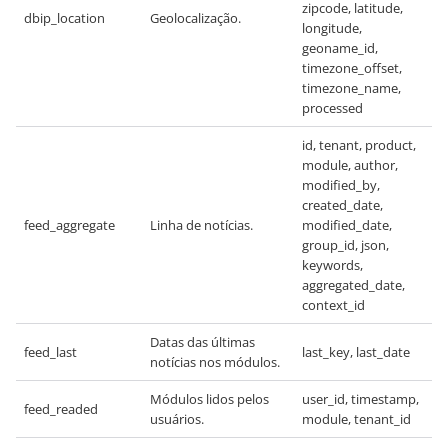
zipcode, latitude,
dbip_location
Geolocalização.
longitude,
geoname_id,
timezone_offset,
timezone_name,
processed
id, tenant, product,
module, author,
modified_by,
created_date,
feed_aggregate
Linha de notícias.
modified_date,
group_id, json,
keywords,
aggregated_date,
context_id
Datas das últimas
feed_last
last_key, last_date
notícias nos módulos.
Módulos lidos pelos
user_id, timestamp,
feed_readed
usuários.
module, tenant_id