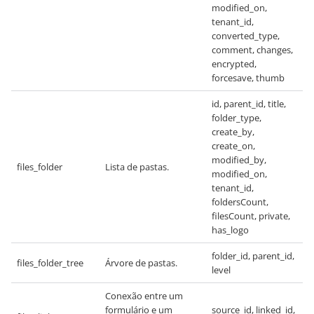
modified_on,
tenant_id,
converted_type,
comment, changes,
encrypted,
forcesave, thumb
id, parent_id, title,
folder_type,
create_by,
create_on,
modified_by,
files_folder
Lista de pastas.
modified_on,
tenant_id,
foldersCount,
filesCount, private,
has_logo
folder_id, parent_id,
files_folder_tree
Árvore de pastas.
level
Conexão entre um
formulário e um
source_id, linked_id,