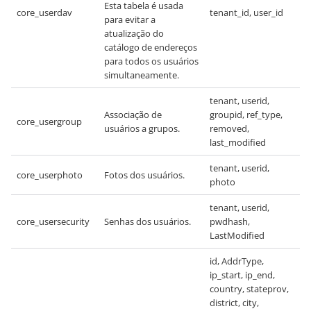
Esta tabela é usada
core_userdav
tenant_id, user_id
para evitar a
atualização do
catálogo de endereços
para todos os usuários
simultaneamente.
tenant, userid,
Associação de
groupid, ref_type,
core_usergroup
usuários a grupos.
removed,
last_modified
tenant, userid,
core_userphoto
Fotos dos usuários.
photo
tenant, userid,
core_usersecurity
Senhas dos usuários.
pwdhash,
LastModified
id, AddrType,
ip_start, ip_end,
country, stateprov,
district, city,