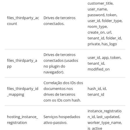
customer_title,
user_name,
password, token,
files_thirdparty_ac
Drives de terceiros
user_id, folder_type,
count
conectados.
room_type,
create_on, url,
tenant_id, folder_id,
private, has_logo
Drives de terceiros
user_id, app, token,
files_thirdparty_a
conectados (usados
tenant_id,
pp
no plugin do
modified_on
navegador).
Correlação dos IDs dos
files_thirdparty_id
documentos nos
hash_id, id,
_mapping
drives de terceiros
tenant_id
com os IDs com hash.
instance_registratio
hosting_instance_
Serviços hospedados
n_id, last_updated,
registration
ativo-passivo.
worker_type_name,
is_active