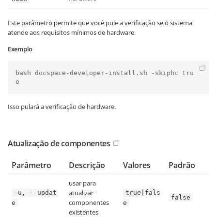
Este parâmetro permite que você pule a verificação se o sistema
atende aos requisitos mínimos de hardware.
Exemplo
bash docspace-developer-install.sh -skiphc tru
e
Isso pulará a verificação de hardware.
Atualização de componentes
Parâmetro
Descrição
Valores
Padrão
usar para
atualizar
-u, --updat
true|fals
false
componentes
e
e
existentes