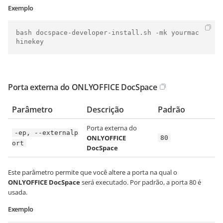
Exemplo
bash docspace-developer-install.sh -mk yourmac
hinekey
Porta externa do ONLYOFFICE DocSpace
Parâmetro
Descrição
Padrão
Porta externa do
-ep, --externalp
ONLYOFFICE
80
ort
DocSpace
Este parâmetro permite que você altere a porta na qual o
ONLYOFFICE DocSpace
será executado. Por padrão, a porta 80 é
usada.
Exemplo