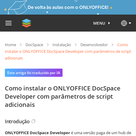
De volta às aulas com o ONLYOFFICE!
MENU
Home
DocSpace
Instalação
Desenvolvedor
Como
instalar o ONLYOFFICE DocSpace Developer com parâmetros de script
adicionais
Este artigo foi traduzido por IA
Como instalar o ONLYOFFICE DocSpace
Developer com parâmetros de script
adicionais
Introdução
ONLYOFFICE DocSpace Developer
é uma versão
paga
de um hub de