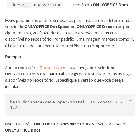
versão do
ONLYOFFICE Docs
-docsv, --docsversion
Esses parâmetros podem ser usados para instalar uma determinada
versão do
ONLYOFFICE DocSpace
ou
ONLYOFFICE Docs
caso, por
algum motivo, você não deseje instalar a versão mais recente
disponível no repositório. Por padrão, uma imagem marcada como
l
é usada para executar o contêiner do componente.
atest
Exemplo
Abra o repositório
Docker Hub
no seu navegador, selecione
ONLYOFFICE Docs e vá para a aba
Tags
para visualizar todas as tags
disponíveis no repositório. Especifique a versão que você deseja
instalar:
bash docspace-developer-install.sh -docsv 7.2.
1.34
Isso instalará o
ONLYOFFICE DocSpace
com a versão 7.2.1.34 do
ONLYOFFICE Docs
.