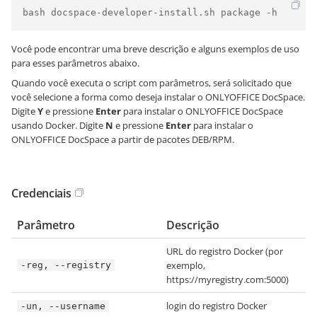
bash docspace-developer-install.sh package -h
Você pode encontrar uma breve descrição e alguns exemplos de uso
para esses parâmetros abaixo.
Quando você executa o script com parâmetros, será solicitado que
você selecione a forma como deseja instalar o ONLYOFFICE DocSpace.
Digite
Y
e pressione
Enter
para instalar o ONLYOFFICE DocSpace
usando Docker. Digite
N
e pressione
Enter
para instalar o
ONLYOFFICE DocSpace a partir de pacotes DEB/RPM.
Credenciais
Parâmetro
Descrição
URL do registro Docker (por
exemplo,
-reg, --registry
https://myregistry.com:5000)
login do registro Docker
-un, --username