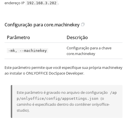
endereço IP
.
192.168.3.202
Configuração para core.machinekey
Parâmetro
Descrição
Configuração para a chave
-mk, --machinekey
core.machinekey
Este parâmetro permite que você especifique sua própria machinekey
ao instalar o ONLYOFFICE DocSpace Developer.
Este parâmetro é gravado no arquivo de configuração
/ap
(o
p/onlyoffice/config/appsettings.json
caminho é especificado dentro do contêiner onlyoffice-
studio).