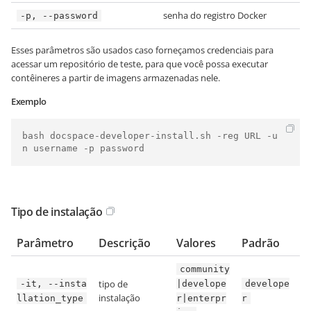
senha do registro Docker
-p, --password
Esses parâmetros são usados caso forneçamos credenciais para
acessar um repositório de teste, para que você possa executar
contêineres a partir de imagens armazenadas nele.
Exemplo
bash docspace-developer-install.sh -reg URL -u
n username -p password
Tipo de instalação
Parâmetro
Descrição
Valores
Padrão
community
tipo de
-it, --insta
|develope
develope
instalação
llation_type
r|enterpr
r