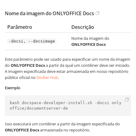
Nome da imagem do ONLYOFFICE Docs
Parâmetro
Descrição
Nome da imagem do
-docsi, --docsimage
ONLYOFFICE Docs
Este parâmetro pode ser usado para especificar um nome da imagem
do
ONLYOFFICE Docs
a partir da qual um contêiner deve ser iniciado.
A imagem especificada deve estar armazenada em nosso repositório
público oficial no
Docker Hub
.
Exemplo
bash docspace-developer-install.sh -docsi only
office/documentserver-de
Isso executará um contêiner a partir da imagem especificada do
ONLYOFFICE Docs
armazenada no repositório.