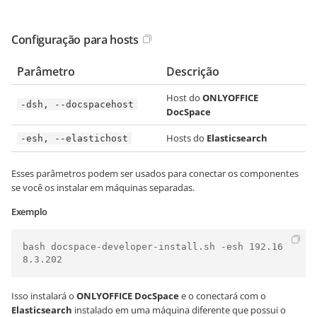
Configuração para hosts
Parâmetro
Descrição
Host do
ONLYOFFICE
-dsh, --docspacehost
DocSpace
Hosts do
Elasticsearch
-esh, --elastichost
Esses parâmetros podem ser usados para conectar os componentes
se você os instalar em máquinas separadas.
Exemplo
bash docspace-developer-install.sh -esh 192.16
8.3.202
Isso instalará o
ONLYOFFICE DocSpace
e o conectará com o
Elasticsearch
instalado em uma máquina diferente que possui o