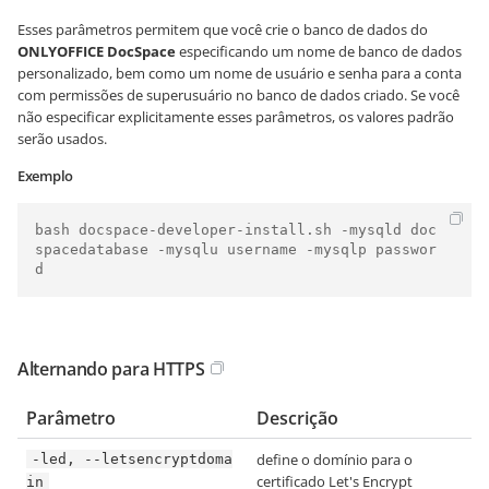
Esses parâmetros permitem que você crie o banco de dados do
ONLYOFFICE DocSpace
especificando um nome de banco de dados
personalizado, bem como um nome de usuário e senha para a conta
com permissões de superusuário no banco de dados criado. Se você
não especificar explicitamente esses parâmetros, os valores padrão
serão usados.
Exemplo
bash docspace-developer-install.sh -mysqld doc
spacedatabase -mysqlu username -mysqlp passwor
d
Alternando para HTTPS
Parâmetro
Descrição
define o domínio para o
-led, --letsencryptdoma
certificado Let's Encrypt
in