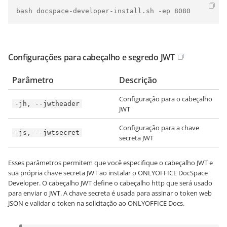
bash docspace-developer-install.sh -ep 8080
Configurações para cabeçalho e segredo JWT
Parâmetro
Descrição
Configuração para o cabeçalho
-jh, --jwtheader
JWT
Configuração para a chave
-js, --jwtsecret
secreta JWT
Esses parâmetros permitem que você especifique o cabeçalho JWT e
sua própria chave secreta JWT ao instalar o ONLYOFFICE DocSpace
Developer. O cabeçalho JWT define o cabeçalho http que será usado
para enviar o JWT. A chave secreta é usada para assinar o token web
JSON e validar o token na solicitação ao ONLYOFFICE Docs.