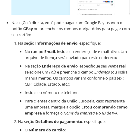
Na seção à direita, você pode pagar com Google Pay usando o
botão
GPay
ou preencher os campos obrigatórios para pagar com
seu cartão:
Na seção
Informações de envio
, especifique:
No campo
Email
, insira seu endereço de e-mail ativo. Um
arquivo de licença será enviado para este endereço;
Na seção
Endereço de envio
, especifique seu
Nome
real,
selecione um
País
e preencha o campo
Endereço
(ou insira
manualmente). Os campos variam conforme o país (ex.:
CEP, Cidade, Estado, etc.);
Insira seu número de telefone;
Para clientes dentro da União Europeia, caso represente
uma empresa, marque a opção
Estou comprando como
empresa
e forneça o
Nome da empresa
e o
ID de IVA
.
Na seção
Detalhes do pagamento
, especifique:
O
Número do cartão
;