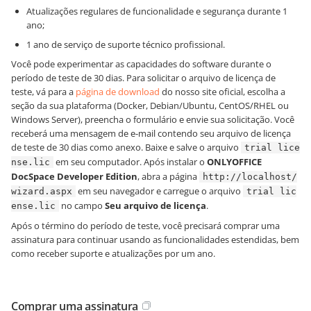
Atualizações regulares de funcionalidade e segurança durante 1
ano;
1 ano de serviço de suporte técnico profissional.
Você pode experimentar as capacidades do software durante o
período de teste de 30 dias. Para solicitar o arquivo de licença de
teste, vá para a
página de download
do nosso site oficial, escolha a
seção da sua plataforma (Docker, Debian/Ubuntu, CentOS/RHEL ou
Windows Server), preencha o formulário e envie sua solicitação. Você
receberá uma mensagem de e-mail contendo seu arquivo de licença
de teste de 30 dias como anexo. Baixe e salve o arquivo
trial lice
em seu computador. Após instalar o
ONLYOFFICE
nse.lic
DocSpace Developer Edition
, abra a página
http://localhost/
em seu navegador e carregue o arquivo
wizard.aspx
trial lic
no campo
Seu arquivo de licença
.
ense.lic
Após o término do período de teste, você precisará comprar uma
assinatura para continuar usando as funcionalidades estendidas, bem
como receber suporte e atualizações por um ano.
Comprar uma assinatura