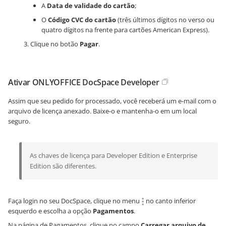
A
Data de validade do cartão
;
O
Código CVC do cartão
(três últimos dígitos no verso ou
quatro dígitos na frente para cartões American Express).
Clique no botão
Pagar
.
Ativar ONLYOFFICE DocSpace Developer
Assim que seu pedido for processado, você receberá um e-mail com o
arquivo de licença anexado. Baixe-o e mantenha-o em um local
seguro.
As chaves de licença para Developer Edition e Enterprise
Edition são diferentes.
Faça login no seu DocSpace, clique no menu
no canto inferior
esquerdo e escolha a opção
Pagamentos
.
Na página de Pagamentos, clique no campo
Carregar arquivo de