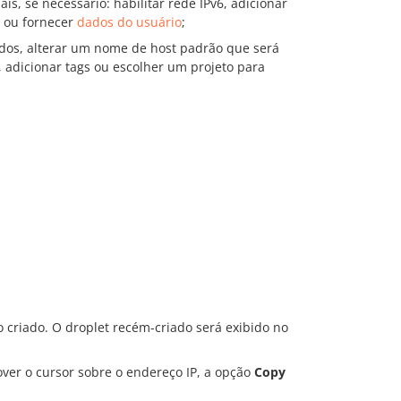
, se necessário: habilitar rede IPv6, adicionar
et ou fornecer
dados do usuário
;
ados, alterar um nome de host padrão que será
, adicionar tags ou escolher um projeto para
 criado. O droplet recém-criado será exibido no
over o cursor sobre o endereço IP, a opção
Copy