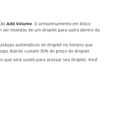
otão
Add Volume
. O armazenamento em bloco
ser movidos de um droplet para outro dentro da
r backups automáticos do droplet no horário que
kups diários custam 30% do preço do droplet.
ção que será usado para acessar seu droplet. Você