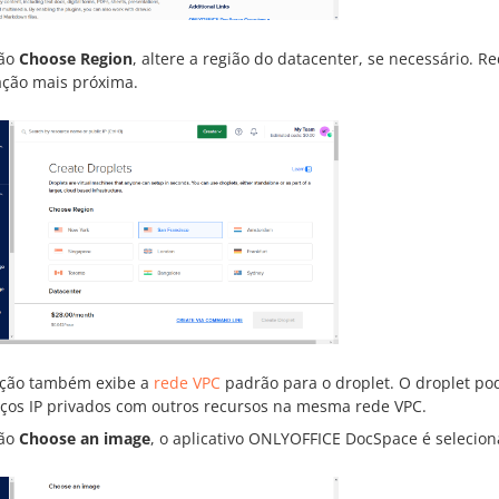
ção
Choose Region
, altere a região do datacenter, se necessário.
zação mais próxima.
eção também exibe a
rede VPC
padrão para o droplet. O droplet po
ços IP privados com outros recursos na mesma rede VPC.
ção
Choose an image
, o aplicativo ONLYOFFICE DocSpace é selecio