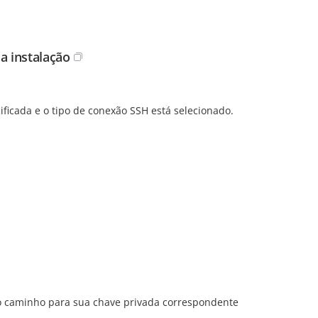
a instalação
cificada e o tipo de conexão SSH está selecionado.
e o caminho para sua chave privada correspondente