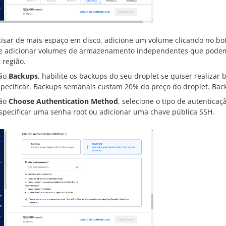
cisar de mais espaço em disco, adicione um volume clicando no b
e adicionar volumes de armazenamento independentes que podem 
região.
ção
Backups
, habilite os backups do seu droplet se quiser realiza
specificar. Backups semanais custam 20% do preço do droplet. Bac
ção
Choose Authentication Method
, selecione o tipo de autentica
specificar uma senha root ou adicionar uma chave pública SSH.