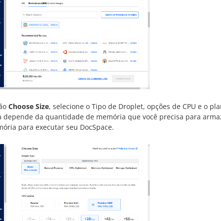
ção
Choose Size
, selecione o Tipo de Droplet, opções de CPU e o pl
a depende da quantidade de memória que você precisa para arma
ória para executar seu DocSpace.