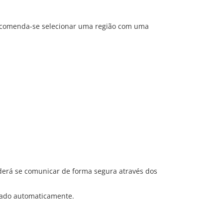
 Recomenda-se selecionar uma região com uma
derá se comunicar de forma segura através dos
nado automaticamente.