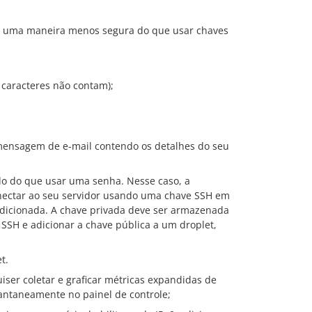
a é uma maneira menos segura do que usar chaves
 caracteres não contam);
ensagem de e-mail contendo os detalhes do seu
do do que usar uma senha. Nesse caso, a
onectar ao seu servidor usando uma chave SSH em
dicionada. A chave privada deve ser armazenada
SSH e adicionar a chave pública a um droplet,
t.
iser coletar e graficar métricas expandidas de
antaneamente no painel de controle;