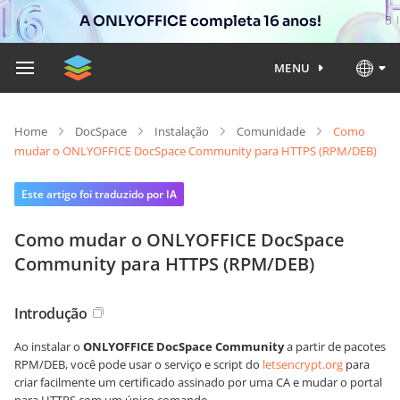
A ONLYOFFICE completa 16 anos!
MENU
Home
DocSpace
Instalação
Comunidade
Como
mudar o ONLYOFFICE DocSpace Community para HTTPS (RPM/DEB)
Este artigo foi traduzido por IA
Como mudar o ONLYOFFICE DocSpace
Community para HTTPS (RPM/DEB)
Introdução
Ao instalar o
ONLYOFFICE DocSpace Community
a partir de pacotes
RPM/DEB, você pode usar o serviço e script do
letsencrypt.org
para
criar facilmente um certificado assinado por uma CA e mudar o portal