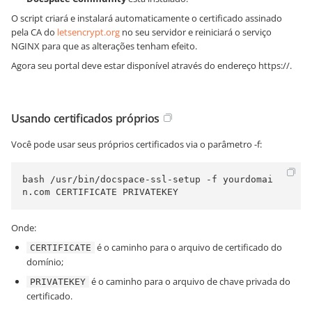
O script criará e instalará automaticamente o certificado assinado
pela CA do
letsencrypt.org
no seu servidor e reiniciará o serviço
NGINX para que as alterações tenham efeito.
Agora seu portal deve estar disponível através do endereço
https://
.
Usando certificados próprios
Você pode usar seus próprios certificados via o parâmetro -f:
bash /usr/bin/docspace-ssl-setup -f yourdomai
n.com CERTIFICATE PRIVATEKEY
Onde:
é o caminho para o arquivo de certificado do
CERTIFICATE
domínio;
é o caminho para o arquivo de chave privada do
PRIVATEKEY
certificado.