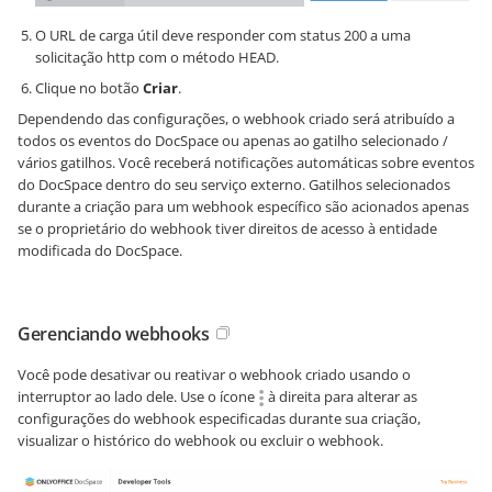
O URL de carga útil deve responder com status 200 a uma
solicitação http com o método HEAD.
Clique no botão
Criar
.
Dependendo das configurações, o webhook criado será atribuído a
todos os eventos do DocSpace ou apenas ao gatilho selecionado /
vários gatilhos. Você receberá notificações automáticas sobre eventos
do DocSpace dentro do seu serviço externo. Gatilhos selecionados
durante a criação para um webhook específico são acionados apenas
se o proprietário do webhook tiver direitos de acesso à entidade
modificada do DocSpace.
Gerenciando webhooks
Você pode desativar ou reativar o webhook criado usando o
interruptor ao lado dele. Use o ícone
à direita para alterar as
configurações do webhook especificadas durante sua criação,
visualizar o histórico do webhook ou excluir o webhook.