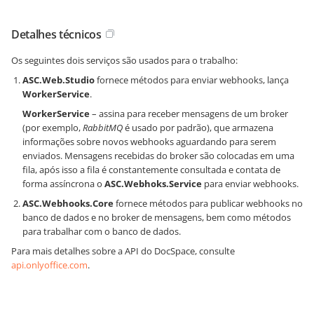
Detalhes técnicos
Os seguintes dois serviços são usados para o trabalho:
ASC.Web.Studio
fornece métodos para enviar webhooks, lança
WorkerService
.
WorkerService
– assina para receber mensagens de um broker
(por exemplo,
RabbitMQ
é usado por padrão), que armazena
informações sobre novos webhooks aguardando para serem
enviados. Mensagens recebidas do broker são colocadas em uma
fila, após isso a fila é constantemente consultada e contata de
forma assíncrona o
ASC.Webhoks.Service
para enviar webhooks.
ASC.Webhooks.Core
fornece métodos para publicar webhooks no
banco de dados e no broker de mensagens, bem como métodos
para trabalhar com o banco de dados.
Para mais detalhes sobre a API do DocSpace, consulte
api.onlyoffice.com
.