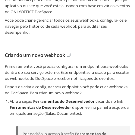
aplicativo ou site que você esteja usando com base em vários eventos
no ONLYOFFICE DocSpace.
Você pode criar e gerenciar todos os seus webhooks, configurá-los e
navegar pelo histórico de cada webhook para auditar seu
desempenho.
Criando um novo webhook
Primeiramente, você precisa configurar um endpoint para webhooks
dentro do seu serviço externo. Este endpoint será usado para escutar
os webhooks do DocSpace e receber notificações de eventos.
Depois de criar e configurar seu endpoint, você pode criar webhooks
no DocSpace. Para criar um novo webhook,
Abra a seção
Ferramentas do Desenvolvedor
clicando no link
Ferramentas do Desenvolvedor
disponível no painel à esquerda
em qualquer seção (Salas, Documentos).
Por padrão, o acesso à seção
Ferramentas do