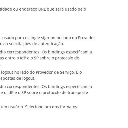
entidade ou endereço URL que será usado pelo
L usado para o single sign-on no lado do Provedor
nvia solicitações de autenticação.
dio correspondentes. Os bindings especificam a
s entre o IdP e o SP sobre o protocolo de
.
 logout no lado do Provedor de Serviço. É o
espostas de logout.
dio correspondentes. Os bindings especificam a
e o IdP e o SP sobre o protocolo de transporte
e um usuário. Selecione um dos formatos