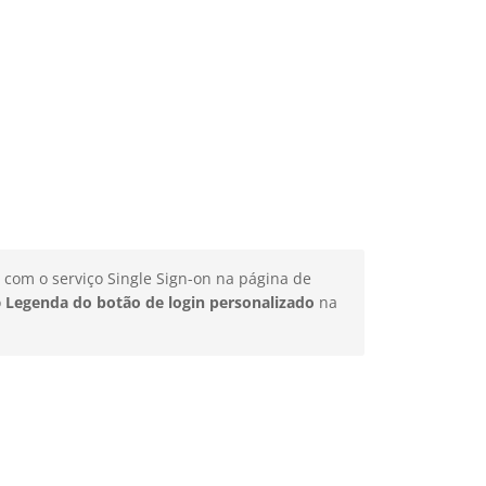
 com o serviço Single Sign-on na página de
o
Legenda do botão de login personalizado
na