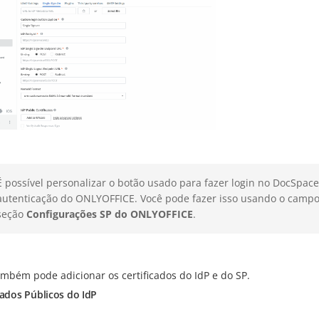
É possível personalizar o botão usado para fazer login no DocSpace
autenticação do ONLYOFFICE. Você pode fazer isso usando o camp
seção
Configurações SP do ONLYOFFICE
.
ambém pode adicionar os certificados do IdP e do SP.
cados Públicos do IdP