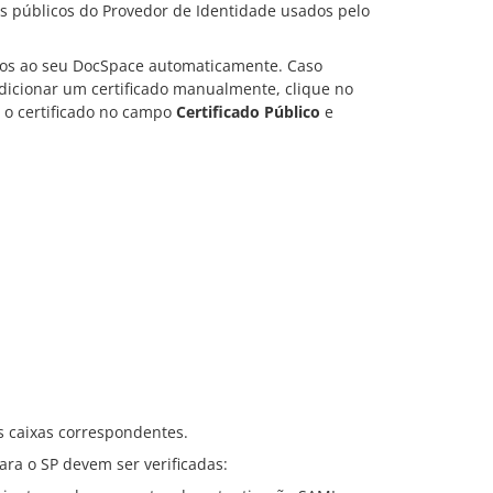
os públicos do Provedor de Identidade usados pelo
ados ao seu DocSpace automaticamente. Caso
adicionar um certificado manualmente, clique no
a o certificado no campo
Certificado Público
e
s caixas correspondentes.
ara o SP devem ser verificadas: