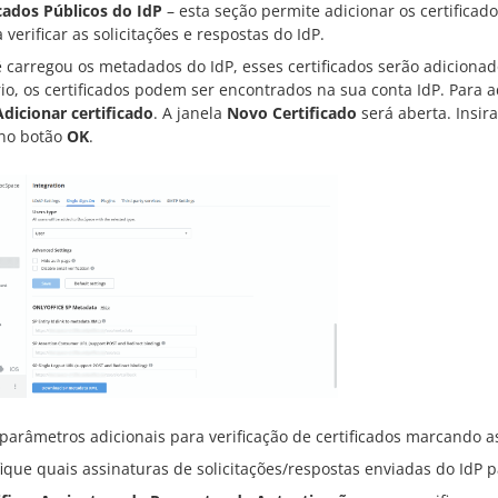
icados Públicos do IdP
– esta seção permite adicionar os certificad
 verificar as solicitações e respostas do IdP.
ê carregou os metadados do IdP, esses certificados serão adicion
rio, os certificados podem ser encontrados na sua conta IdP. Para 
Adicionar certificado
. A janela
Novo Certificado
será aberta. Insir
 no botão
OK
.
 parâmetros adicionais para verificação de certificados marcando a
ique quais assinaturas de solicitações/respostas enviadas do IdP p