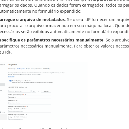
arregar os dados. Quando os dados forem carregados, todos os pa
utomaticamente no formulário expandido;
arregue o arquivo de metadados
. Se o seu IdP fornecer um arqu
ara procurar o arquivo armazenado em sua máquina local. Quando 
ecessários serão exibidos automaticamente no formulário expandi
specifique os parâmetros necessários manualmente
. Se o arquiv
arâmetros necessários manualmente. Para obter os valores necess
eu IdP.