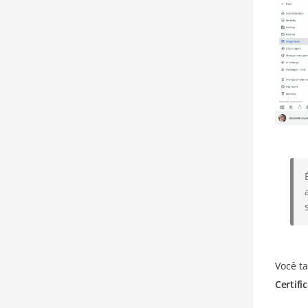
Você t
Certifi