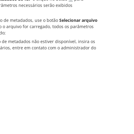
râmetros necessários serão exibidos
ivo de metadados, use o botão
Selecionar arquivo
o arquivo for carregado, todos os parâmetros
do;
o de metadados não estiver disponível, insira os
ários, entre em contato com o administrador do