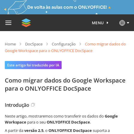
De volta às aulas com o ONLYOFFICE!
MENU
Home
DocSpace
Configuração
Como migrar dados do
Google Workspace para o ONLYOFFICE DocSpace
Este artigo foi traduzido por IA
Como migrar dados do Google Workspace
para o ONLYOFFICE DocSpace
Introdução
Neste artigo, mostraremos como transferir os dados do
Google
Workspace
para o seu
ONLYOFFICE DocSpace
.
A partir da
versão 2.5
, o
ONLYOFFICE DocSpace
suporta a