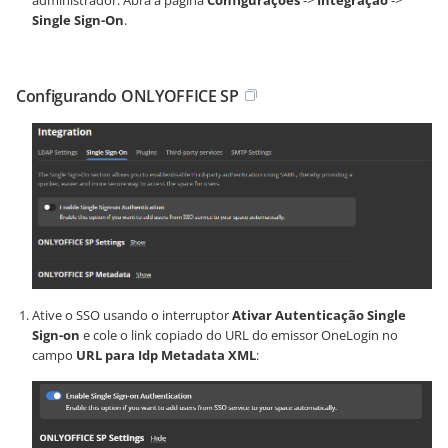
administrador. Abra a página
Configurações
->
Integração
->
Single Sign-On
.
Configurando ONLYOFFICE SP
Ative o SSO usando o interruptor
Ativar Autenticação Single
Sign-on
e cole o link copiado do URL do emissor OneLogin no
campo
URL para Idp Metadata XML
: