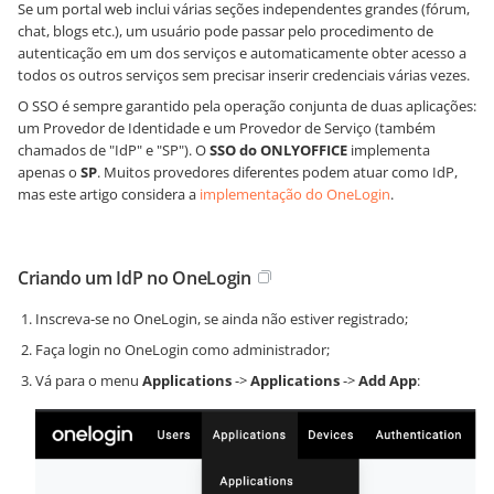
Se um portal web inclui várias seções independentes grandes (fórum,
chat, blogs etc.), um usuário pode passar pelo procedimento de
autenticação em um dos serviços e automaticamente obter acesso a
todos os outros serviços sem precisar inserir credenciais várias vezes.
O SSO é sempre garantido pela operação conjunta de duas aplicações:
um Provedor de Identidade e um Provedor de Serviço (também
chamados de "IdP" e "SP"). O
SSO do ONLYOFFICE
implementa
apenas o
SP
. Muitos provedores diferentes podem atuar como IdP,
mas este artigo considera a
implementação do OneLogin
.
Criando um IdP no OneLogin
Inscreva-se no OneLogin, se ainda não estiver registrado;
Faça login no OneLogin como administrador;
Vá para o menu
Applications
->
Applications
->
Add App
: