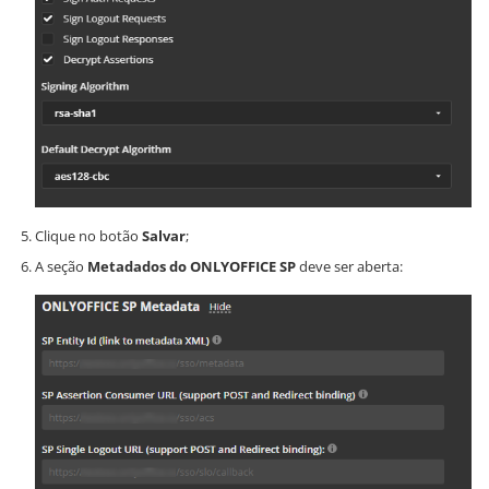
Clique no botão
Salvar
;
A seção
Metadados do ONLYOFFICE SP
deve ser aberta: