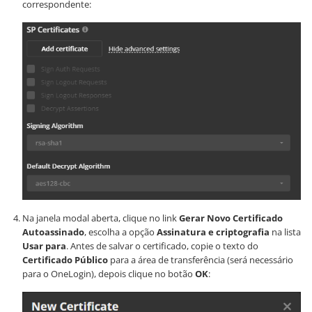
correspondente:
Na janela modal aberta, clique no link
Gerar Novo Certificado
Autoassinado
, escolha a opção
Assinatura e criptografia
na lista
Usar para
. Antes de salvar o certificado, copie o texto do
Certificado Público
para a área de transferência (será necessário
para o OneLogin), depois clique no botão
OK
: