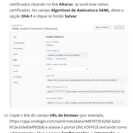
certificados clicando no link
Alterar
, se você tiver vários
certificados. No campo
Algoritmo de Assinatura SAML
, deixe a
opção
SHA-1
e clique no botão
Salvar
:
Copie o link do campo
URL do Emissor
(por exemplo,
https://app.onelogin.com/saml/metadata/4d87973f-629d-4a52-
812e-bde45eff92b8
) e acesse o portal ONLYOFFICE entrando como