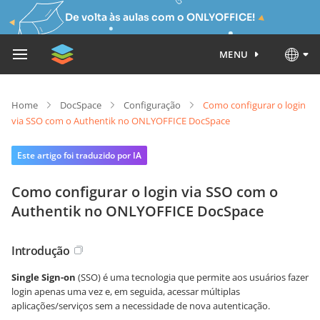
De volta às aulas com o ONLYOFFICE!
MENU
Home
DocSpace
Configuração
Como configurar o login
via SSO com o Authentik no ONLYOFFICE DocSpace
Este artigo foi traduzido por IA
Como configurar o login via SSO com o
Authentik no ONLYOFFICE DocSpace
Introdução
Single Sign-on
(SSO) é uma tecnologia que permite aos usuários fazer
login apenas uma vez e, em seguida, acessar múltiplas
aplicações/serviços sem a necessidade de nova autenticação.