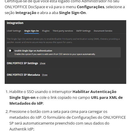
Certifique-se de que você está logado como Administrador no seu
ONLYOFFICE DocSpace e vá para o menu
Configurações
, selecione a
seção
Integração
e abra a aba
Single Sign-On
.
Habilite o SSO usando o interruptor
Habilitar Autenticação
Single Sign-on
e cole o link copiado no campo
URL para XML de
Metadados do IdP
;
Pressione o botão com a seta para cima para carregar os
metadados do IdP. O formulário de Configurações do ONLYOFFICE
SP será automaticamente preenchido com seus dados do
Authentik IdP;