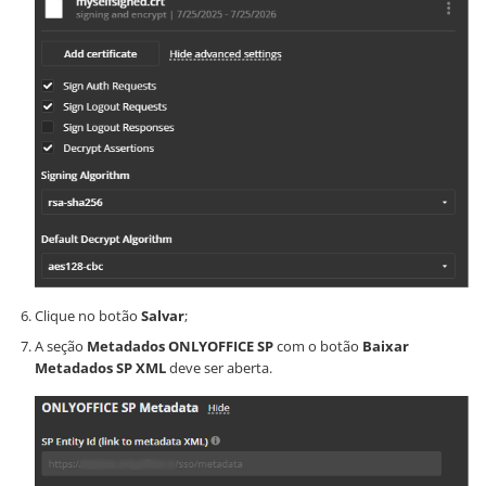
Clique no botão
Salvar
;
A seção
Metadados ONLYOFFICE SP
com o botão
Baixar
Metadados SP XML
deve ser aberta.