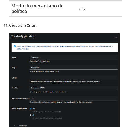
Modo do mecanismo de
any
política
Clique em
Criar
.