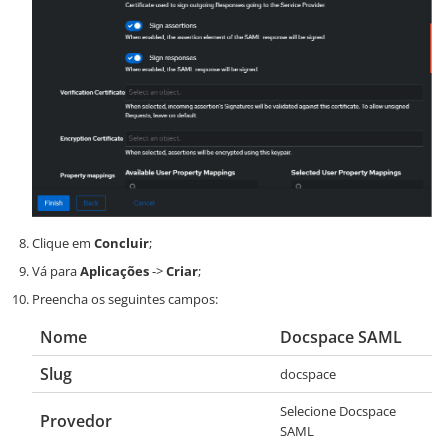
Clique em
Concluir
;
Vá para
Aplicações
->
Criar
;
Preencha os seguintes campos:
Nome
Docspace SAML
Slug
docspace
Selecione
Docspace
Provedor
SAML