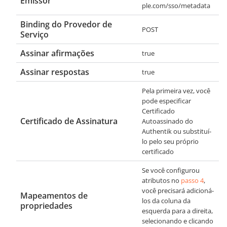
Emissor
ple.com/sso/metadata
Binding do Provedor de
POST
Serviço
Assinar afirmações
true
Assinar respostas
true
Pela primeira vez, você
pode especificar
Certificado
Certificado de Assinatura
Autoassinado do
Authentik
ou substituí-
lo pelo seu próprio
certificado
Se você configurou
atributos no
passo 4
,
você precisará adicioná-
Mapeamentos de
los da coluna da
propriedades
esquerda para a direita,
selecionando e clicando