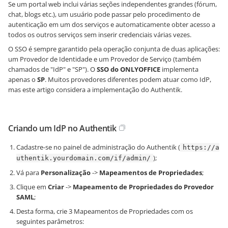
Se um portal web inclui várias seções independentes grandes (fórum,
chat, blogs etc.), um usuário pode passar pelo procedimento de
autenticação em um dos serviços e automaticamente obter acesso a
todos os outros serviços sem inserir credenciais várias vezes.
O SSO é sempre garantido pela operação conjunta de duas aplicações:
um Provedor de Identidade e um Provedor de Serviço (também
chamados de "IdP" e "SP"). O
SSO do ONLYOFFICE
implementa
apenas o
SP
. Muitos provedores diferentes podem atuar como IdP,
mas este artigo considera a implementação do Authentik.
Criando um IdP no Authentik
Cadastre-se no painel de administração do Authentik (
https://a
);
uthentik.yourdomain.com/if/admin/
Vá para
Personalização
->
Mapeamentos de Propriedades
;
Clique em
Criar
->
Mapeamento de Propriedades do Provedor
SAML
;
Desta forma, crie 3 Mapeamentos de Propriedades com os
seguintes parâmetros: