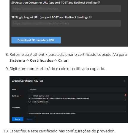
Retorne ao Authentik para adicionar o certificado copiado. Vá para
Sistema
->
Certificados
->
Criar
;
Digite um nome arbitrário e cole o certificado copiado.
Especifique este certificado nas configurações do provedor.