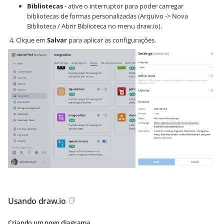
Bibliotecas
- ative o interruptor para poder carregar
bibliotecas de formas personalizadas (Arquivo -> Nova
Biblioteca / Abrir Biblioteca no menu draw.io).
Clique em
Salvar
para aplicar as configurações.
Usando draw.io
Criando um novo diagrama