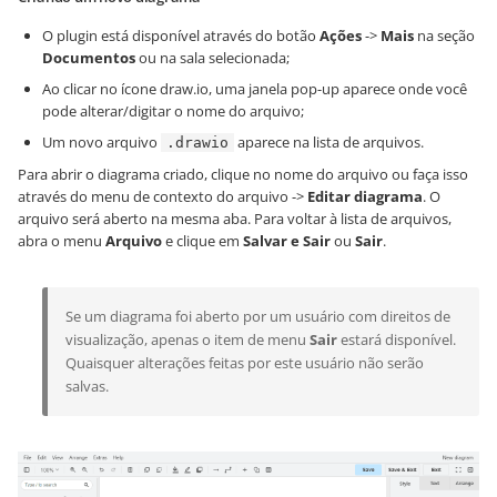
O plugin está disponível através do botão
Ações
->
Mais
na seção
Documentos
ou na sala selecionada;
Ao clicar no ícone draw.io, uma janela pop-up aparece onde você
pode alterar/digitar o nome do arquivo;
Um novo arquivo
aparece na lista de arquivos.
.drawio
Para abrir o diagrama criado, clique no nome do arquivo ou faça isso
através do menu de contexto do arquivo ->
Editar diagrama
. O
arquivo será aberto na mesma aba. Para voltar à lista de arquivos,
abra o menu
Arquivo
e clique em
Salvar e Sair
ou
Sair
.
Se um diagrama foi aberto por um usuário com direitos de
visualização, apenas o item de menu
Sair
estará disponível.
Quaisquer alterações feitas por este usuário não serão
salvas.