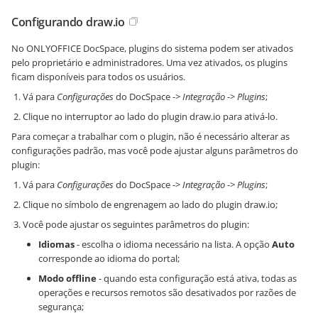
Configurando draw.io
No ONLYOFFICE DocSpace, plugins do sistema podem ser ativados
pelo proprietário e administradores. Uma vez ativados, os plugins
ficam disponíveis para todos os usuários.
Vá para
Configurações
do DocSpace ->
Integração
->
Plugins
;
Clique no interruptor ao lado do plugin draw.io para ativá-lo.
Para começar a trabalhar com o plugin, não é necessário alterar as
configurações padrão, mas você pode ajustar alguns parâmetros do
plugin:
Vá para
Configurações
do DocSpace ->
Integração
->
Plugins
;
Clique no símbolo de engrenagem ao lado do plugin draw.io;
Você pode ajustar os seguintes parâmetros do plugin:
Idiomas
- escolha o idioma necessário na lista. A opção
Auto
corresponde ao idioma do portal;
Modo offline
- quando esta configuração está ativa, todas as
operações e recursos remotos são desativados por razões de
segurança;