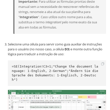
Importante:
Para utilizar as fórmulas prontas deste
manual sem a necessidade de reescrever referências de
strings, renomeie a aba atual da sua planilha para
"
Integration
". Caso utilize outro nome para a aba,
substitua o termo
Integration!
pelo nome exato da sua
aba em todas as fórmulas.
Selecione uma célula para servir como guia auxiliar de instruções
para o usuário (no nosso caso, a célula
D3
) e monte outra função
lógica para traduzir a instrução de uso:
=SE(Integration!C3=1;"Change the document la
nguage: 1-English, 2-German";"Ändern Sie die 
Sprache des Dokuments: 1-Englisch, 2-Deutsc
h")