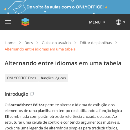
De volta às aulas com o ONLYOFFICE!
MENU
Home
Docs
Guias do usuário
Editor de planilhas
Alternando entre idiomas em uma tabela
Alternando entre idiomas em uma tabela
ONLYOFFICE Docs
funções lógicas
Introdução
O
Spreadsheet Editor
permite alterar o idioma de exibição dos
elementos de uma planilha em tempo real utilizando a função lógica
SE
combinada com parâmetros de referência cruzada de abas. Ao
estruturar uma célula de controle contendo argumentos mutáveis,
você cria uma legenda de alternância simples para traduzir títulos,