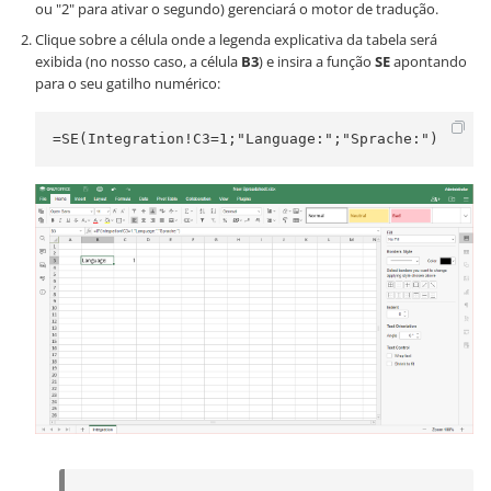
ou "2" para ativar o segundo) gerenciará o motor de tradução.
Clique sobre a célula onde a legenda explicativa da tabela será
exibida (no nosso caso, a célula
B3
) e insira a função
SE
apontando
para o seu gatilho numérico:
=SE(Integration!C3=1;"Language:";"Sprache:")