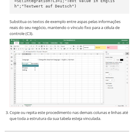
=SE(Integration!C3=1;"Text value in Englis
h";"Textwert auf Deutsch")
Substitua os textos de exemplo entre aspas pelas informações
reais do seu negócio, mantendo o vínculo fixo para a célula de
controle (C3).
Copie ou repita este procedimento nas demais colunas e linhas até
que toda a estrutura da sua tabela esteja vinculada.