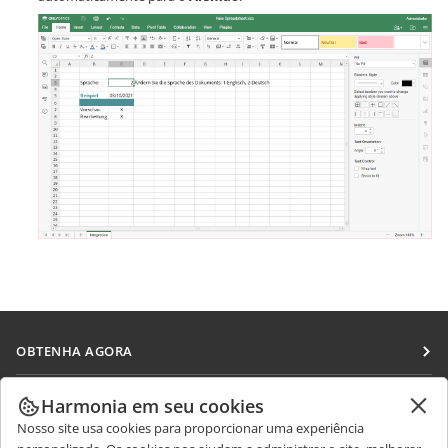
OBTENHA AGORA
Docs
COLABORAR
Harmonia em seu cookies
DocSpace
Nosso site usa cookies para proporcionar uma experiência
Para colaboradores
RECEBA NOTÍCIAS