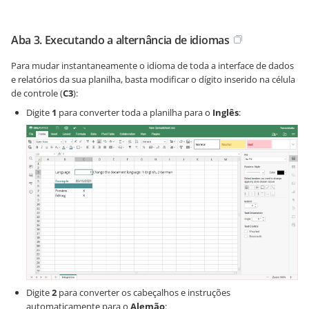
Aba 3. Executando a alternância de idiomas
Para mudar instantaneamente o idioma de toda a interface de dados
e relatórios da sua planilha, basta modificar o dígito inserido na célula
de controle (
C3
):
Digite
1
para converter toda a planilha para o
Inglês
:
Digite
2
para converter os cabeçalhos e instruções
automaticamente para o
Alemão
: