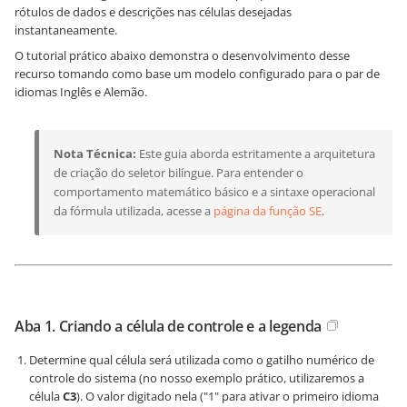
rótulos de dados e descrições nas células desejadas
instantaneamente.
O tutorial prático abaixo demonstra o desenvolvimento desse
recurso tomando como base um modelo configurado para o par de
idiomas Inglês e Alemão.
Nota Técnica:
Este guia aborda estritamente a arquitetura
de criação do seletor bilíngue. Para entender o
comportamento matemático básico e a sintaxe operacional
da fórmula utilizada, acesse a
página da função SE
.
Aba 1. Criando a célula de controle e a legenda
Determine qual célula será utilizada como o gatilho numérico de
controle do sistema (no nosso exemplo prático, utilizaremos a
célula
C3
). O valor digitado nela ("1" para ativar o primeiro idioma