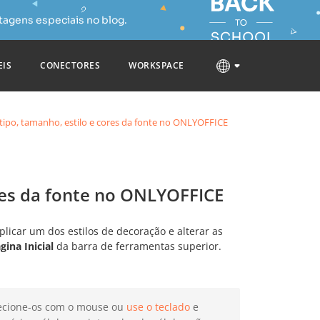
tagens especiais no blog.
EIS
CONECTORES
WORKSPACE
ipo, tamanho, estilo e cores da fonte no ONLYOFFICE
res da fonte no ONLYOFFICE
plicar um dos estilos de decoração e alterar as
gina Inicial
da barra de ferramentas superior.
elecione-os com o mouse ou
use o teclado
e