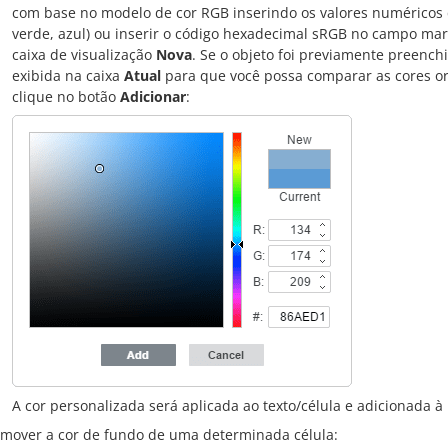
com base no modelo de cor RGB inserindo os valores numérico
verde, azul) ou inserir o código hexadecimal sRGB no campo ma
caixa de visualização
Nova
. Se o objeto foi previamente preench
exibida na caixa
Atual
para que você possa comparar as cores ori
clique no botão
Adicionar
:
A cor personalizada será aplicada ao texto/célula e adicionada à
emover a cor de fundo de uma determinada célula: