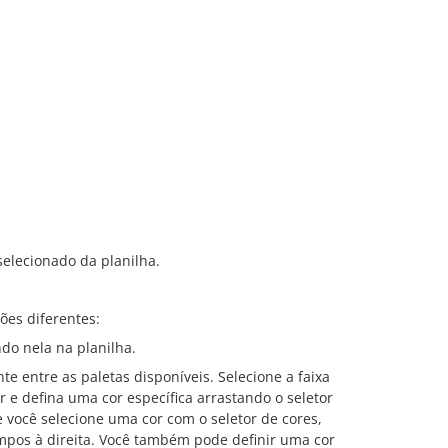
elecionado da planilha.
es diferentes:
ndo nela na planilha.
te entre as paletas disponíveis. Selecione a faixa
r e defina uma cor específica arrastando o seletor
você selecione uma cor com o seletor de cores,
mpos à direita. Você também pode definir uma cor