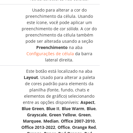
Usado para alterar a cor do
preenchimento da célula. Usando
este ícone, você pode aplicar um
preenchimento de
cor sólida
. A cor do
preenchimento da célula também
pode ser alterada usando a seção
Preenchimento
na aba
Configurações de célula
da barra
lateral direita.
Este botão está localizado na aba
Layout
. Usado para alterar a paleta
de cores padrão para elements da
planilha (fonte, fundo, chats e
elementos de gráfico) selecionando
entre as opções disponíveis:
Aspect
,
Blue Green
,
Blue II
,
Blue Warm
,
Blue
,
Grayscale
,
Green Yellow
,
Green
,
Marquee
,
Median
,
Office 2007-2010
,
Office 2013-2022
,
Office
,
Orange Red
,