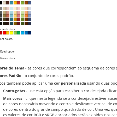
ores do Tema
- as cores que correspondem ao esquema de cores s
ores Padrão
- o conjunto de cores padrão.
ocê também pode aplicar uma
cor personalizada
usando duas opçõ
Conta-gotas
- use esta opção para escolher a cor desejada clica
Mais cores
- clique nesta legenda se a cor desejada estiver ausen
de cores necessária movendo o controle deslizante vertical de co
de cores dentro do grande campo quadrado de cor. Uma vez que 
os valores de cor RGB e sRGB apropriados serão exibidos nos ca