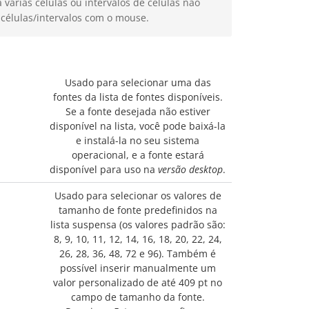
 várias células ou intervalos de células não
células/intervalos com o mouse.
Usado para selecionar uma das
fontes da lista de fontes disponíveis.
Se a fonte desejada não estiver
disponível na lista, você pode baixá-la
e instalá-la no seu sistema
operacional, e a fonte estará
disponível para uso na
versão desktop
.
Usado para selecionar os valores de
tamanho de fonte predefinidos na
lista suspensa (os valores padrão são:
8, 9, 10, 11, 12, 14, 16, 18, 20, 22, 24,
26, 28, 36, 48, 72 e 96). Também é
possível inserir manualmente um
valor personalizado de até 409 pt no
campo de tamanho da fonte.