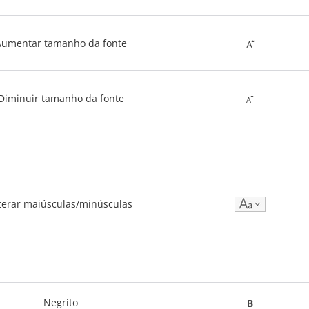
Aumentar tamanho da fonte
Diminuir tamanho da fonte
terar maiúsculas/minúsculas
Negrito