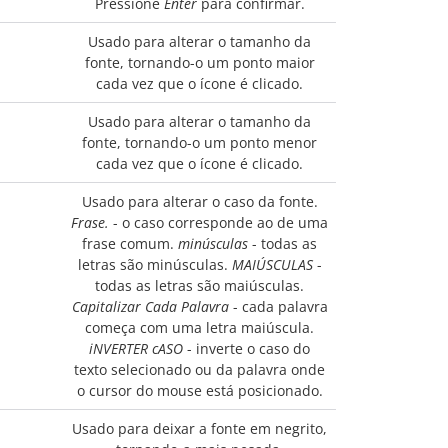
Pressione
Enter
para confirmar.
Usado para alterar o tamanho da
fonte, tornando-o um ponto maior
cada vez que o ícone é clicado.
Usado para alterar o tamanho da
fonte, tornando-o um ponto menor
cada vez que o ícone é clicado.
Usado para alterar o caso da fonte.
Frase.
- o caso corresponde ao de uma
frase comum.
minúsculas
- todas as
letras são minúsculas.
MAIÚSCULAS
-
todas as letras são maiúsculas.
Capitalizar Cada Palavra
- cada palavra
começa com uma letra maiúscula.
iNVERTER cASO
- inverte o caso do
texto selecionado ou da palavra onde
o cursor do mouse está posicionado.
Usado para deixar a fonte em negrito,