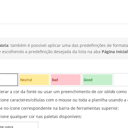
Nota
: também é possível aplicar uma das predefinições de formata
e escolhendo a predefinição desejada da lista na aba
Página Inicial
lterar a cor da fonte ou usar um preenchimento de
cor sólida
como f
cione caracteres/células com o mouse ou toda a planilha usando a
ue no ícone correspondente na barra de ferramentas superior;
cione qualquer cor nas paletas disponíveis: