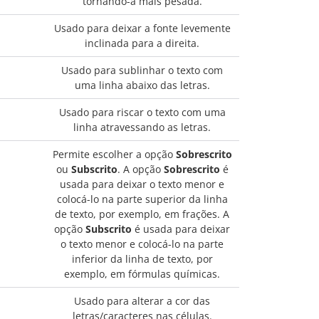
tornando-a mais pesada.
Usado para deixar a fonte levemente
inclinada para a direita.
Usado para sublinhar o texto com
uma linha abaixo das letras.
Usado para riscar o texto com uma
linha atravessando as letras.
Permite escolher a opção
Sobrescrito
ou
Subscrito
. A opção
Sobrescrito
é
usada para deixar o texto menor e
colocá-lo na parte superior da linha
de texto, por exemplo, em frações. A
opção
Subscrito
é usada para deixar
o texto menor e colocá-lo na parte
inferior da linha de texto, por
exemplo, em fórmulas químicas.
Usado para alterar a cor das
letras/caracteres nas células.