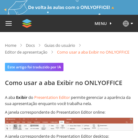
De volta às aulas com o ONLYOFFICE!
MENU
Home
Docs
Guias do usuário
Editor de apresentação
Como usar a aba Exibir no ONLYOFFICE
Este artigo foi traduzido por IA
Como usar a aba Exibir no ONLYOFFICE
A aba
Exibir
do
Presentation Editor
permite gerenciar a aparência da
sua apresentação enquanto você trabalha nela.
A janela correspondente do Presentation Editor online:
A janela correspondente do Presentation Editor desktop: