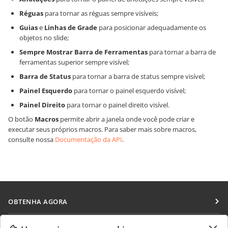
Réguas
para tornar as réguas sempre visíveis;
Guias
e
Linhas de Grade
para posicionar adequadamente os
objetos no slide;
Sempre Mostrar Barra de Ferramentas
para tornar a barra de
ferramentas superior sempre visível;
Barra de Status
para tornar a barra de status sempre visível;
Painel Esquerdo
para tornar o painel esquerdo visível;
Painel Direito
para tornar o painel direito visível.
O botão
Macros
permite abrir a janela onde você pode criar e
executar seus próprios macros. Para saber mais sobre macros,
consulte nossa
Documentação da API
.
OBTENHA AGORA
Docs
COLABORAR