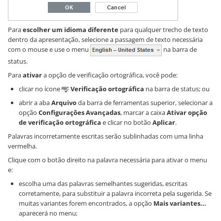
Para
escolher um idioma diferente
para qualquer trecho de texto
dentro da apresentação, selecione a passagem de texto necessária
com o mouse e use o menu
na barra de
status.
Para
ativar
a opção de verificação ortográfica, você pode:
clicar no ícone
Verificação ortográfica
na barra de status; ou
abrir a aba
Arquivo
da barra de ferramentas superior, selecionar a
opção
Configurações Avançadas
, marcar a caixa
Ativar opção
de verificação ortográfica
e clicar no botão
Aplicar
.
Palavras incorretamente escritas serão sublinhadas com uma linha
vermelha.
Clique com o botão direito na palavra necessária para ativar o menu
e:
escolha uma das palavras semelhantes sugeridas, escritas
corretamente, para substituir a palavra incorreta pela sugerida. Se
muitas variantes forem encontrados, a opção
Mais variantes...
aparecerá no menu;