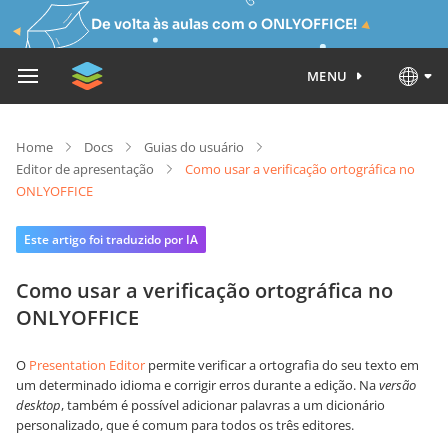
De volta às aulas com o ONLYOFFICE!
MENU
Home
Docs
Guias do usuário
Editor de apresentação
Como usar a verificação ortográfica no
ONLYOFFICE
Este artigo foi traduzido por IA
Como usar a verificação ortográfica no
ONLYOFFICE
O
Presentation Editor
permite verificar a ortografia do seu texto em
um determinado idioma e corrigir erros durante a edição. Na
versão
desktop
, também é possível adicionar palavras a um dicionário
personalizado, que é comum para todos os três editores.