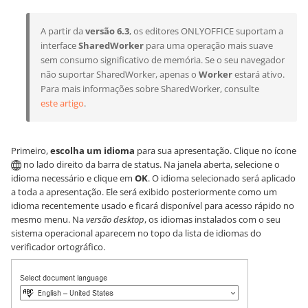
A partir da
versão 6.3
, os editores ONLYOFFICE suportam a
interface
SharedWorker
para uma operação mais suave
sem consumo significativo de memória. Se o seu navegador
não suportar SharedWorker, apenas o
Worker
estará ativo.
Para mais informações sobre SharedWorker, consulte
este artigo
.
Primeiro,
escolha um idioma
para sua apresentação. Clique no ícone
no lado direito da barra de status. Na janela aberta, selecione o
idioma necessário e clique em
OK
. O idioma selecionado será aplicado
a toda a apresentação. Ele será exibido posteriormente como um
idioma recentemente usado e ficará disponível para acesso rápido no
mesmo menu. Na
versão desktop
, os idiomas instalados com o seu
sistema operacional aparecem no topo da lista de idiomas do
verificador ortográfico.