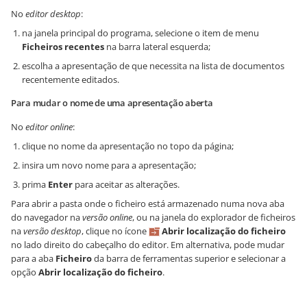
No
editor desktop
:
na janela principal do programa, selecione o item de menu
Ficheiros recentes
na barra lateral esquerda;
escolha a apresentação de que necessita na lista de documentos
recentemente editados.
Para mudar o nome de uma apresentação aberta
No
editor online
:
clique no nome da apresentação no topo da página;
insira um novo nome para a apresentação;
prima
Enter
para aceitar as alterações.
Para abrir a pasta onde o ficheiro está armazenado numa nova aba
do navegador na
versão online
, ou na janela do explorador de ficheiros
na
versão desktop
, clique no ícone
Abrir localização do ficheiro
no lado direito do cabeçalho do editor. Em alternativa, pode mudar
para a aba
Ficheiro
da barra de ferramentas superior e selecionar a
opção
Abrir localização do ficheiro
.