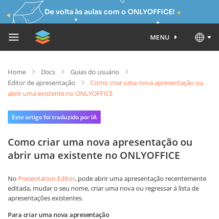
De volta às aulas com o ONLYOFFICE!
MENU
Home
Docs
Guias do usuário
Editor de apresentação
Como criar uma nova apresentação ou
abrir uma existente no ONLYOFFICE
Este artigo foi traduzido por IA
Como criar uma nova apresentação ou
abrir uma existente no ONLYOFFICE
No
Presentation Editor
, pode abrir uma apresentação recentemente
editada, mudar o seu nome, criar uma nova ou regressar à lista de
apresentações existentes.
Para criar uma nova apresentação