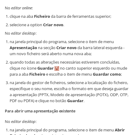
No
editor online
:
clique na aba
Ficheiro
da barra de ferramentas superior;
selecione a option
Criar novo
.
No
editor desktop
:
na janela principal do programa, selecione o item de menu
Apresentação
na secção
Criar novo
da barra lateral esquerda -
um novo ficheiro será aberto numa nova aba;
quando todas as alterações necessárias estiverem concluídas,
clique no ícone
Guardar
no canto superior esquerdo ou mude
para a aba
Ficheiro
e escolha o item de menu
Guardar como
;
na janela do gestor de ficheiros, selecione a localização do ficheiro,
especifique o seu nome, escolha o formato em que deseja guardar
a apresentação (PPTX, Modelo de apresentação (POTX), ODP, OTP,
PDF ou PDFA) e clique no botão
Guardar
.
Para abrir uma apresentação existente
No
editor desktop
:
na janela principal do programa, selecione o item de menu
Abrir