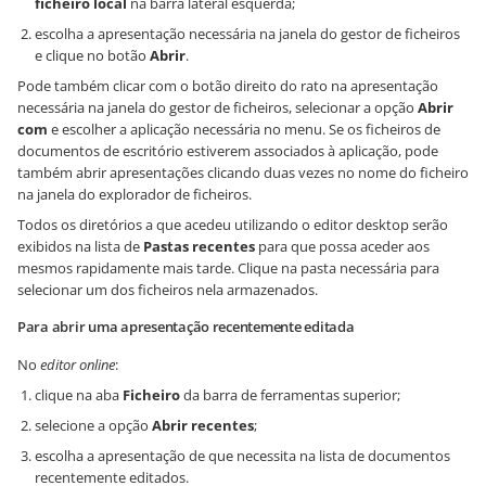
ficheiro local
na barra lateral esquerda;
escolha a apresentação necessária na janela do gestor de ficheiros
e clique no botão
Abrir
.
Pode também clicar com o botão direito do rato na apresentação
necessária na janela do gestor de ficheiros, selecionar a opção
Abrir
com
e escolher a aplicação necessária no menu. Se os ficheiros de
documentos de escritório estiverem associados à aplicação, pode
também abrir apresentações clicando duas vezes no nome do ficheiro
na janela do explorador de ficheiros.
Todos os diretórios a que acedeu utilizando o editor desktop serão
exibidos na lista de
Pastas recentes
para que possa aceder aos
mesmos rapidamente mais tarde. Clique na pasta necessária para
selecionar um dos ficheiros nela armazenados.
Para abrir uma apresentação recentemente editada
No
editor online
:
clique na aba
Ficheiro
da barra de ferramentas superior;
selecione a opção
Abrir recentes
;
escolha a apresentação de que necessita na lista de documentos
recentemente editados.