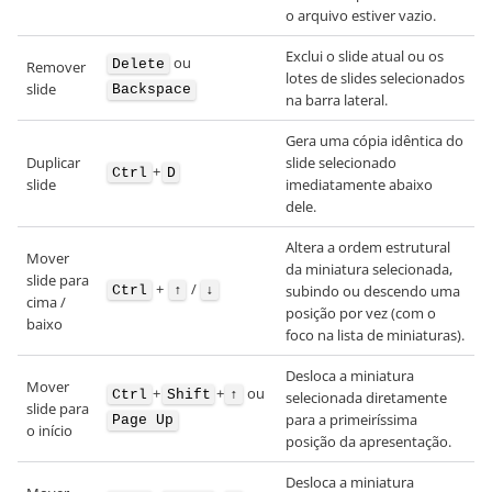
o arquivo estiver vazio.
Exclui o slide atual ou os
ou
Delete
Remover
lotes de slides selecionados
slide
Backspace
na barra lateral.
Gera uma cópia idêntica do
Duplicar
slide selecionado
+
Ctrl
D
slide
imediatamente abaixo
dele.
Altera a ordem estrutural
Mover
da miniatura selecionada,
slide para
+
/
subindo ou descendo uma
Ctrl
↑
↓
cima /
posição por vez (com o
baixo
foco na lista de miniaturas).
Desloca a miniatura
Mover
+
+
ou
Ctrl
Shift
↑
selecionada diretamente
slide para
para a primeiríssima
Page Up
o início
posição da apresentação.
Desloca a miniatura