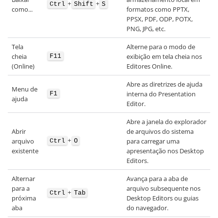
+
+
Ctrl
Shift
S
como...
formatos como PPTX,
PPSX, PDF, ODP, POTX,
PNG, JPG, etc.
Tela
Alterne para o modo de
cheia
exibição em tela cheia nos
F11
(Online)
Editores Online.
Abre as diretrizes de ajuda
Menu de
interna do Presentation
F1
ajuda
Editor.
Abre a janela do explorador
Abrir
de arquivos do sistema
+
arquivo
para carregar uma
Ctrl
O
existente
apresentação nos Desktop
Editors.
Alternar
Avança para a aba de
para a
arquivo subsequente nos
+
Ctrl
Tab
próxima
Desktop Editors ou guias
aba
do navegador.