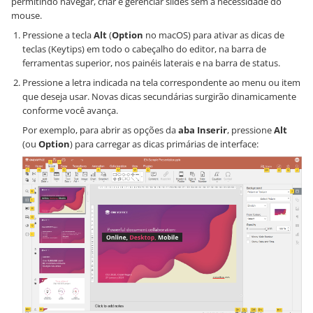
permitindo navegar, criar e gerenciar slides sem a necessidade do
mouse.
Pressione a tecla
Alt
(
Option
no macOS) para ativar as dicas de
teclas (Keytips) em todo o cabeçalho do editor, na barra de
ferramentas superior, nos painéis laterais e na barra de status.
Pressione a letra indicada na tela correspondente ao menu ou item
que deseja usar. Novas dicas secundárias surgirão dinamicamente
conforme você avança.
Por exemplo, para abrir as opções da
aba Inserir
, pressione
Alt
(ou
Option
) para carregar as dicas primárias de interface: