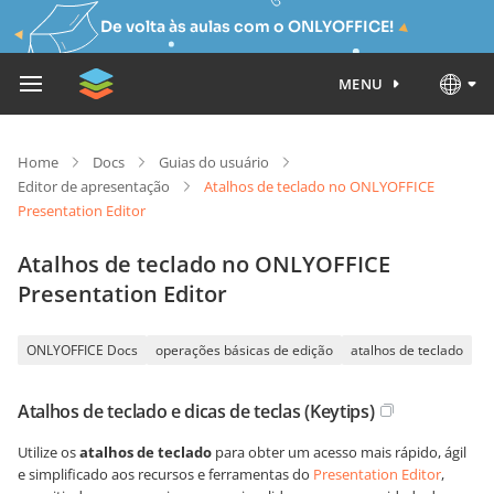
De volta às aulas com o ONLYOFFICE!
MENU
Home
Docs
Guias do usuário
Editor de apresentação
Atalhos de teclado no ONLYOFFICE
Presentation Editor
Atalhos de teclado no ONLYOFFICE
Presentation Editor
ONLYOFFICE Docs
operações básicas de edição
atalhos de teclado
Atalhos de teclado e dicas de teclas (Keytips)
Utilize os
atalhos de teclado
para obter um acesso mais rápido, ágil
e simplificado aos recursos e ferramentas do
Presentation Editor
,