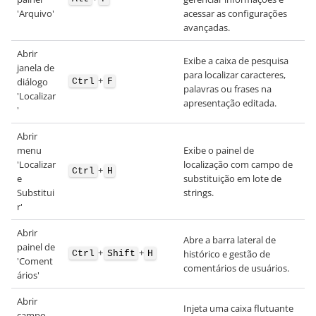
'Arquivo'
acessar as configurações
avançadas.
Abrir
Exibe a caixa de pesquisa
janela de
para localizar caracteres,
+
diálogo
Ctrl
F
palavras ou frases na
'Localizar
apresentação editada.
'
Abrir
menu
Exibe o painel de
'Localizar
localização com campo de
+
Ctrl
H
e
substituição em lote de
Substitui
strings.
r'
Abrir
Abre a barra lateral de
painel de
+
+
histórico e gestão de
Ctrl
Shift
H
'Coment
comentários de usuários.
ários'
Abrir
Injeta uma caixa flutuante
campo