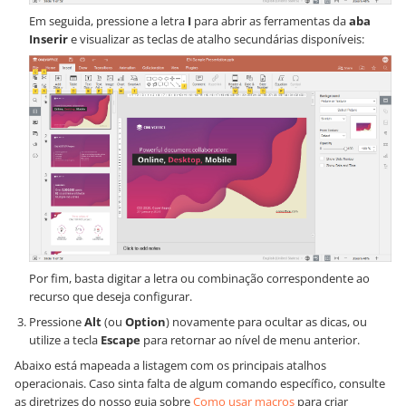
Em seguida, pressione a letra
I
para abrir as ferramentas da
aba
Inserir
e visualizar as teclas de atalho secundárias disponíveis:
Por fim, basta digitar a letra ou combinação correspondente ao
recurso que deseja configurar.
Pressione
Alt
(ou
Option
) novamente para ocultar as dicas, ou
utilize a tecla
Escape
para retornar ao nível de menu anterior.
Abaixo está mapeada a listagem com os principais atalhos
operacionais. Caso sinta falta de algum comando específico, consulte
as diretrizes do nosso guia sobre
Como usar macros
para criar