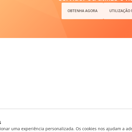
OBTENHA AGORA
UTILIZAÇÃO
s
ionar uma experiência personalizada. Os cookies nos ajudam a adm