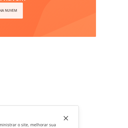
 NA NUVEM
inistrar o site, melhorar sua