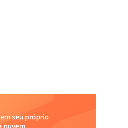
em seu próprio
na nuvem