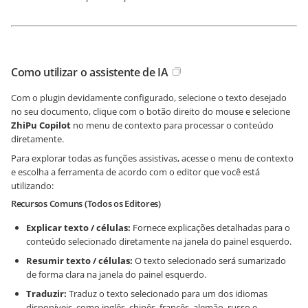
Como utilizar o assistente de IA
Com o plugin devidamente configurado, selecione o texto desejado
no seu documento, clique com o botão direito do mouse e selecione
ZhiPu Copilot
no menu de contexto para processar o conteúdo
diretamente.
Para explorar todas as funções assistivas, acesse o menu de contexto
e escolha a ferramenta de acordo com o editor que você está
utilizando:
Recursos Comuns (Todos os Editores)
Explicar texto / células:
Fornece explicações detalhadas para o
conteúdo selecionado diretamente na janela do painel esquerdo.
Resumir texto / células:
O texto selecionado será sumarizado
de forma clara na janela do painel esquerdo.
Traduzir:
Traduz o texto selecionado para um dos idiomas
disponíveis, como inglês, chinês, francês, alemão, russo e