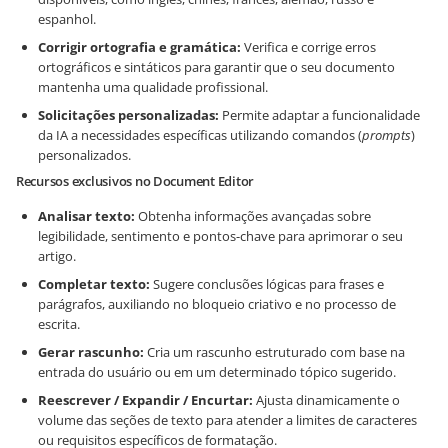
espanhol.
Corrigir ortografia e gramática:
Verifica e corrige erros
ortográficos e sintáticos para garantir que o seu documento
mantenha uma qualidade profissional.
Solicitações personalizadas:
Permite adaptar a funcionalidade
da IA a necessidades específicas utilizando comandos (
prompts
)
personalizados.
Recursos exclusivos no Document Editor
Analisar texto:
Obtenha informações avançadas sobre
legibilidade, sentimento e pontos-chave para aprimorar o seu
artigo.
Completar texto:
Sugere conclusões lógicas para frases e
parágrafos, auxiliando no bloqueio criativo e no processo de
escrita.
Gerar rascunho:
Cria um rascunho estruturado com base na
entrada do usuário ou em um determinado tópico sugerido.
Reescrever / Expandir / Encurtar:
Ajusta dinamicamente o
volume das seções de texto para atender a limites de caracteres
ou requisitos específicos de formatação.