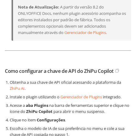
Nota de Atualização:
A partir da versão 8.2 do
ONLYOFFICE Docs, nenhum plugin acessório acompanha os
editores instalados por padrão de fábrica. Todos os
complementos opcionais devem ser adicionados
manualmente através do
Gerenciador de Plugins
.
Como configurar a chave de API do ZhiPu Copilot
Obtenha a sua chave de API oficial acessando a plataforma da
ZhiPu AI
.
Instale o plugin utilizando o
Gerenciador de Plugins
integrado.
Acesse a
aba Plugins
na barra de ferramentas superior e clique no
ícone do
ZhiPu Copilot
para abrir o menu suspenso.
Clique no item
Configurações
.
Escolha o modelo de IA de sua preferência no menu e cole a sua
chave de API copiada no passo 1.