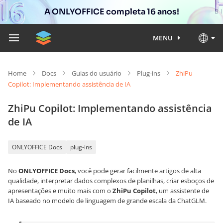
A ONLYOFFICE completa 16 anos!
MENU
Home
Docs
Guias do usuário
Plug-ins
ZhiPu
Copilot: Implementando assistência de IA
ZhiPu Copilot: Implementando assistência
de IA
ONLYOFFICE Docs
plug-ins
No
ONLYOFFICE Docs
, você pode gerar facilmente artigos de alta
qualidade, interpretar dados complexos de planilhas, criar esboços de
apresentações e muito mais com o
ZhiPu Copilot
, um assistente de
IA baseado no modelo de linguagem de grande escala da ChatGLM.