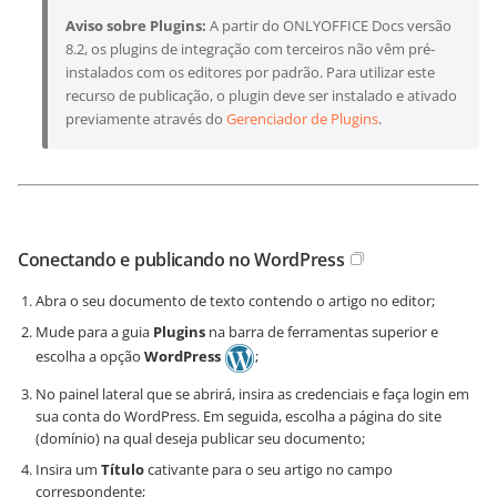
Aviso sobre Plugins:
A partir do ONLYOFFICE Docs versão
8.2, os plugins de integração com terceiros não vêm pré-
instalados com os editores por padrão. Para utilizar este
recurso de publicação, o plugin deve ser instalado e ativado
previamente através do
Gerenciador de Plugins
.
Conectando e publicando no WordPress
Abra o seu documento de texto contendo o artigo no editor;
Mude para a guia
Plugins
na barra de ferramentas superior e
escolha a opção
WordPress
;
No painel lateral que se abrirá, insira as credenciais e faça login em
sua conta do WordPress. Em seguida, escolha a página do site
(domínio) na qual deseja publicar seu documento;
Insira um
Título
cativante para o seu artigo no campo
correspondente;