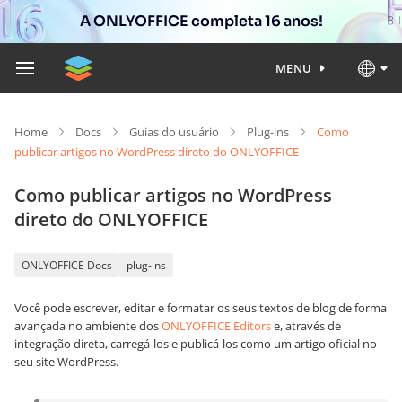
A ONLYOFFICE completa 16 anos!
MENU
Home
Docs
Guias do usuário
Plug-ins
Como
publicar artigos no WordPress direto do ONLYOFFICE
Como publicar artigos no WordPress
direto do ONLYOFFICE
ONLYOFFICE Docs
plug-ins
Você pode escrever, editar e formatar os seus textos de blog de forma
avançada no ambiente dos
ONLYOFFICE Editors
e, através de
integração direta, carregá-los e publicá-los como um artigo oficial no
seu site WordPress.