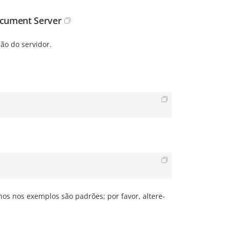
ocument Server
ão do servidor.
s nos exemplos são padrões; por favor, altere-