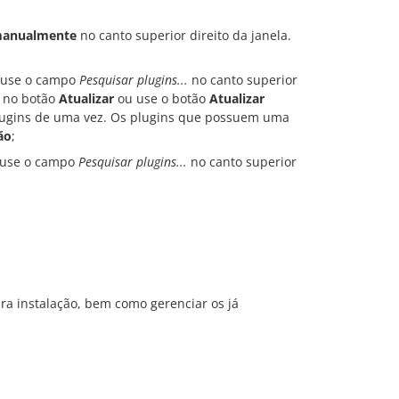
 manualmente
no canto superior direito da janela.
u use o campo
Pesquisar plugins...
no canto superior
e no botão
Atualizar
ou use o botão
Atualizar
plugins de uma vez. Os plugins que possuem uma
ão
;
u use o campo
Pesquisar plugins...
no canto superior
ara instalação, bem como gerenciar os já