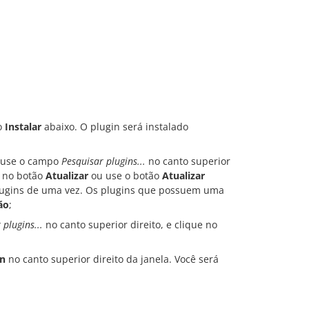
ão
Instalar
abaixo. O plugin será instalado
u use o campo
Pesquisar plugins...
no canto superior
e no botão
Atualizar
ou use o botão
Atualizar
plugins de uma vez. Os plugins que possuem uma
ão
;
 plugins...
no canto superior direito, e clique no
in
no canto superior direito da janela. Você será