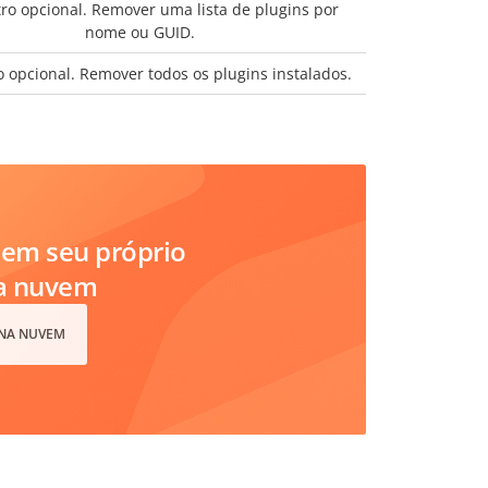
ro opcional. Remover uma lista de plugins por
nome ou GUID.
 opcional. Remover todos os plugins instalados.
em seu próprio
na nuvem
 NA NUVEM