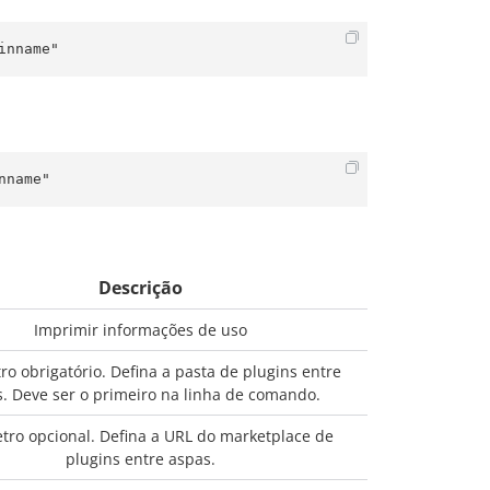
inname"
nname"
Descrição
Imprimir informações de uso
o obrigatório. Defina a pasta de plugins entre
. Deve ser o primeiro na linha de comando.
tro opcional. Defina a URL do marketplace de
plugins entre aspas.