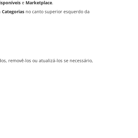
isponíveis
e
Marketplace
.
a
Categorias
no canto superior esquerdo da
dos, removê-los ou atualizá-los se necessário,