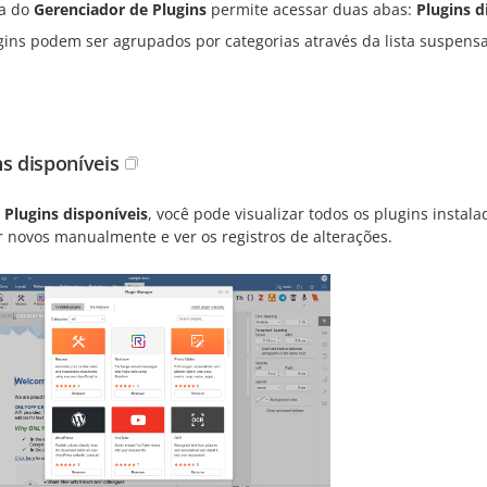
la do
Gerenciador de Plugins
permite acessar duas abas:
Plugins d
gins podem ser agrupados por categorias através da lista suspens
ns disponíveis
a
Plugins disponíveis
, você pode visualizar todos os plugins instala
r novos manualmente e ver os registros de alterações.