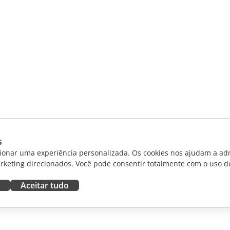
s
ionar uma experiência personalizada. Os cookies nos ajudam a adm
rketing direcionados. Você pode consentir totalmente com o uso d
Aceitar tudo