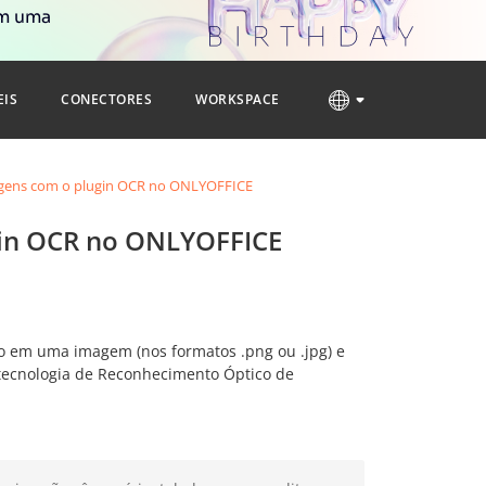
om uma
EIS
CONECTORES
WORKSPACE
agens com o plugin OCR no ONLYOFFICE
gin OCR no ONLYOFFICE
o em uma imagem (nos formatos .png ou .jpg) e
 tecnologia de Reconhecimento Óptico de