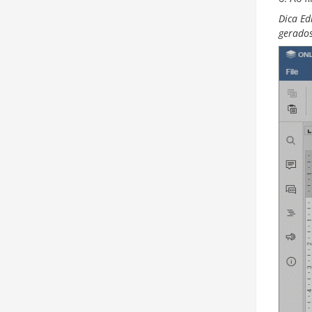
Dica Ed
gerados