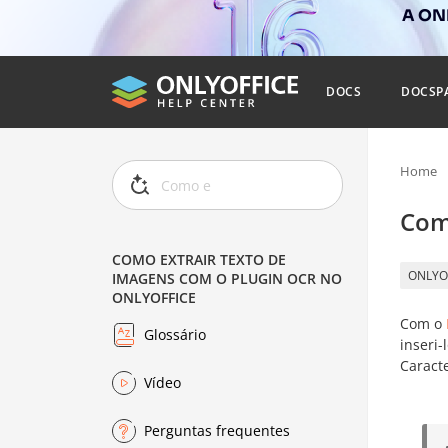
A ONL
DOCS
DOCSP
Home
Com
COMO EXTRAIR TEXTO DE
ONLYO
IMAGENS COM O PLUGIN OCR NO
ONLYOFFICE
Com o
Glossário
inseri
Caract
Vídeo
Perguntas frequentes