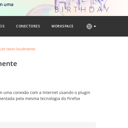
om uma
EIS
CONECTORES
WORKSPACE
uzir texto localmente
mente
sem uma conexão com a Internet usando o plugin
imentada pela mesma tecnologia do Firefox