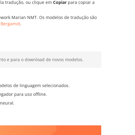
ela tradução, ou clique em
Copiar
para copiar a
work Marian NMT. Os modelos de tradução são
o Bergamot
.
nto e para o download de novos modelos.
odelos de linguagem selecionados.
gador para uso offline.
neural.