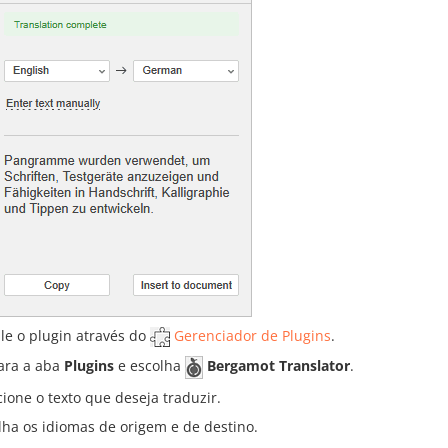
ale o plugin através do
Gerenciador de Plugins
.
ara a aba
Plugins
e escolha
Bergamot Translator
.
cione o texto que deseja traduzir.
lha os idiomas de origem e de destino.