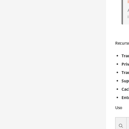
Recurs
Tra
Pri
Tra
Sup
Cac
Ent
Uso