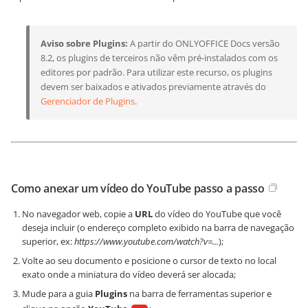
Aviso sobre Plugins:
A partir do ONLYOFFICE Docs versão
8.2, os plugins de terceiros não vêm pré-instalados com os
editores por padrão. Para utilizar este recurso, os plugins
devem ser baixados e ativados previamente através do
Gerenciador de Plugins
.
Como anexar um vídeo do YouTube passo a passo
No navegador web, copie a
URL
do vídeo do YouTube que você
deseja incluir (o endereço completo exibido na barra de navegação
superior, ex:
https://www.youtube.com/watch?v=...
);
Volte ao seu documento e posicione o cursor de texto no local
exato onde a miniatura do vídeo deverá ser alocada;
Mude para a guia
Plugins
na barra de ferramentas superior e