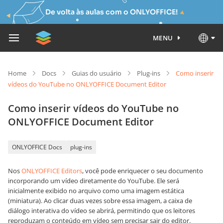
De volta às aulas com o ONLYOFFICE!
MENU
Home
Docs
Guias do usuário
Plug-ins
Como inserir
vídeos do YouTube no ONLYOFFICE Document Editor
Como inserir vídeos do YouTube no
ONLYOFFICE Document Editor
ONLYOFFICE Docs
plug-ins
Nos
ONLYOFFICE Editors
, você pode enriquecer o seu documento
incorporando um vídeo diretamente do YouTube. Ele será
inicialmente exibido no arquivo como uma imagem estática
(miniatura). Ao clicar duas vezes sobre essa imagem, a caixa de
diálogo interativa do vídeo se abrirá, permitindo que os leitores
reproduzam o conteúdo em vídeo sem precisar sair do editor.