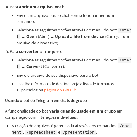
Para
abrir um arquivo local
:
Envie um arquivo para o chat sem selecionar nenhum
comando.
Selecione as seguintes opções através do menu do bot:
/star
→
Open
(Abrir) →
Upload a file from device
(Carregar um
t
arquivo do dispositivo).
Para
converter
um arquivo:
Selecione as seguintes opções através do menu do bot:
/star
→
Convert
(Converter).
t
Envie o arquivo do seu dispositivo para o bot.
Escolha o formato de destino. Veja a lista de formatos
suportados na
página do GitHub
.
Usando o bot do Telegram em chats de grupo
A funcionalidade do bot
varia quando usado em um grupo
em
comparação com interações individuais:
A criação de arquivos é gerenciada através dos comandos:
/docu
,
e
.
ment
/spreadsheet
/presentation