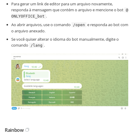
Para gerar um link de editor para um arquivo novamente,
responda à mensagem que contém o arquivo e mencione o bot
@
.
ONLYOFFICE_bot
Ao abrir arquivos, use o comando
e responda ao bot com
/open
o arquivo anexado.
Se você quiser alterar o idioma do bot manualmente, digite o
comando
.
/lang
Rainbow