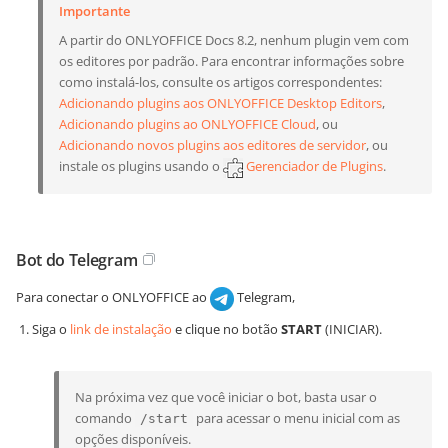
Importante
A partir do ONLYOFFICE Docs 8.2, nenhum plugin vem com
os editores por padrão. Para encontrar informações sobre
como instalá-los, consulte os artigos correspondentes:
Adicionando plugins aos ONLYOFFICE Desktop Editors
,
Adicionando plugins ao ONLYOFFICE Cloud
, ou
Adicionando novos plugins aos editores de servidor
, ou
instale os plugins usando o
Gerenciador de Plugins
.
Bot do Telegram
Para conectar o ONLYOFFICE ao
Telegram,
Siga o
link de instalação
e clique no botão
START
(INICIAR).
Na próxima vez que você iniciar o bot, basta usar o
comando
para acessar o menu inicial com as
/start
opções disponíveis.