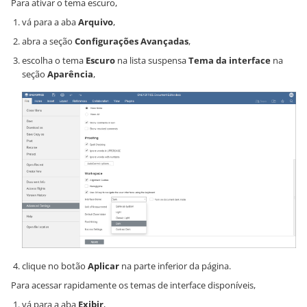
Para ativar o tema escuro,
vá para a aba
Arquivo
,
abra a seção
Configurações Avançadas
,
escolha o tema
Escuro
na lista suspensa
Tema da interface
na
seção
Aparência
,
clique no botão
Aplicar
na parte inferior da página.
Para acessar rapidamente os temas de interface disponíveis,
vá para a aba
Exibir
,