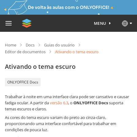
De volta às aulas com o ONLYOFFICE!
MENU
Home
Docs
Guias do usuário
Editor de documentos
Ativando o tema escuro
Ativando o tema escuro
ONLYOFFICE Docs
Trabalhar à noite em uma interface clara pode ser cansativo e causar
fadiga ocular. A partir da
versão 6.3
, o
ONLYOFFICE Docs
suporta
temas escuros e claros.
As cores do tema escuro variam do preto ao cinza-claro,
proporcionando uma interface confortável para trabalhar em
condições de pouca luz.