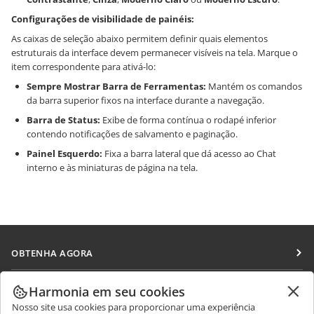
Configurações de visibilidade de painéis:
As caixas de seleção abaixo permitem definir quais elementos
estruturais da interface devem permanecer visíveis na tela. Marque o
item correspondente para ativá-lo:
Sempre Mostrar Barra de Ferramentas:
Mantém os comandos
da barra superior fixos na interface durante a navegação.
Barra de Status:
Exibe de forma contínua o rodapé inferior
contendo notificações de salvamento e paginação.
Painel Esquerdo:
Fixa a barra lateral que dá acesso ao Chat
interno e às miniaturas de página na tela.
OBTENHA AGORA
Docs
COLABORAR
Harmonia em seu cookies
DocSpace
Nosso site usa cookies para proporcionar uma experiência
Para colaboradores