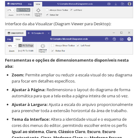
Interface da aba Visualizar (Diagram Viewer para Desktop):
Ferramentas e opções de dimensionamento disponíveis nesta
aba:
Zoom:
Permite ampliar ou reduzir a escala visual do seu diagrama
para focar em detalhes específicos.
Ajustar à Página:
Redimensiona o layout do diagrama de forma
automática para que a tela exiba a página inteira de uma só vez.
Ajustar à Largura:
Ajusta a escala do arquivo proporcionalmente
para preencher toda a extensão horizontal da área de trabalho.
Tema da Interface:
Altera a identidade visual e o esquema de
cores dos menus do editor, permitindo escolher entre os perfis
Igual ao sistema
,
Claro
,
Clássico Claro
,
Escuro
,
Escuro
Contrastante
,
Cinza
,
Moderno Claro
ou
Moderno Escuro
.