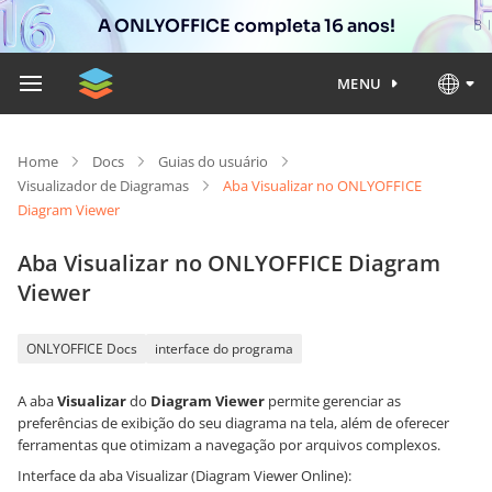
A ONLYOFFICE completa 16 anos!
MENU
Home
Docs
Guias do usuário
Visualizador de Diagramas
Aba Visualizar no ONLYOFFICE
Diagram Viewer
Aba Visualizar no ONLYOFFICE Diagram
Viewer
ONLYOFFICE Docs
interface do programa
A aba
Visualizar
do
Diagram Viewer
permite gerenciar as
preferências de exibição do seu diagrama na tela, além de oferecer
ferramentas que otimizam a navegação por arquivos complexos.
Interface da aba Visualizar (Diagram Viewer Online):